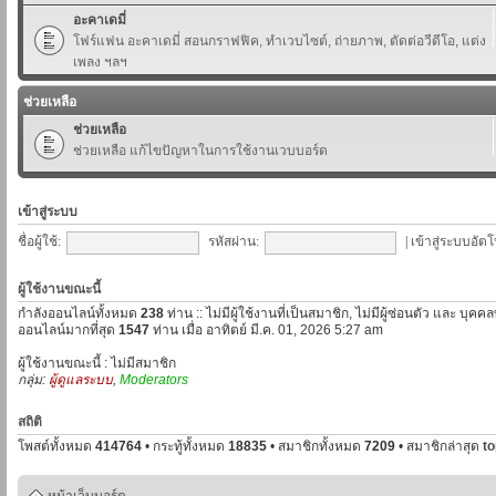
อะคาเดมี่
โฟร์แฟน อะคาเดมี่ สอนกราฟฟิค, ทำเวบไซต์, ถ่ายภาพ, ตัดต่อวีดีโอ, แต่ง
เพลง ฯลฯ
ช่วยเหลือ
ช่วยเหลือ
ช่วยเหลือ แก้ไขปัญหาในการใช้งานเวบบอร์ด
เข้าสู่ระบบ
ชื่อผู้ใช้:
รหัสผ่าน:
|
เข้าสู่ระบบอัตโ
ผู้ใช้งานขณะนี้
กำลังออนไลน์ทั้งหมด
238
ท่าน :: ไม่มีผู้ใช้งานที่เป็นสมาชิก, ไม่มีผู้ซ่อนตัว และ บุค
ออนไลน์มากที่สุด
1547
ท่าน เมื่อ อาทิตย์ มี.ค. 01, 2026 5:27 am
ผู้ใช้งานขณะนี้ : ไม่มีสมาชิก
กลุ่ม:
ผู้ดูแลระบบ
,
Moderators
สถิติ
โพสต์ทั้งหมด
414764
• กระทู้ทั้งหมด
18835
• สมาชิกทั้งหมด
7209
• สมาชิกล่าสุด
t