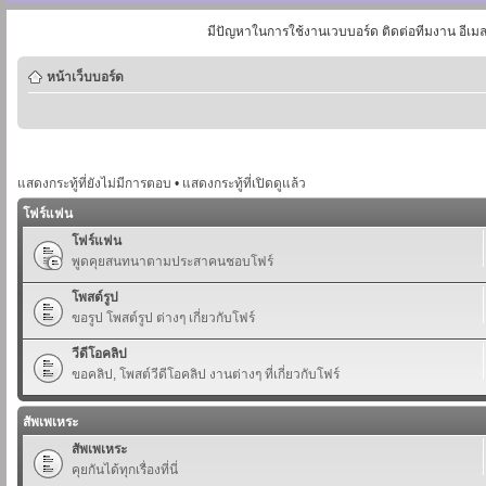
มีปัญหาในการใช้งานเวบบอร์ด ติดต่อทีมงาน อีเม
หน้าเว็บบอร์ด
แสดงกระทู้ที่ยังไม่มีการตอบ
•
แสดงกระทู้ที่เปิดดูแล้ว
โฟร์แฟน
โฟร์แฟน
พูดคุยสนทนาตามประสาคนชอบโฟร์
โพสต์รูป
ขอรูป โพสต์รูป ต่างๆ เกี่ยวกับโฟร์
วีดีโอคลิป
ขอคลิป, โพสต์วีดีโอคลิป งานต่างๆ ที่เกี่ยวกับโฟร์
สัพเพเหระ
สัพเพเหระ
คุยกันได้ทุกเรื่องที่นี่