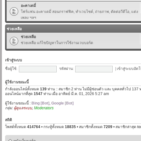
อะคาเดมี่
โฟร์แฟน อะคาเดมี่ สอนกราฟฟิค, ทำเวบไซต์, ถ่ายภาพ, ตัดต่อวีดีโอ, แต่ง
เพลง ฯลฯ
ช่วยเหลือ
ช่วยเหลือ
ช่วยเหลือ แก้ไขปัญหาในการใช้งานเวบบอร์ด
เข้าสู่ระบบ
ชื่อผู้ใช้:
รหัสผ่าน:
|
เข้าสู่ระบบอัตโ
ผู้ใช้งานขณะนี้
กำลังออนไลน์ทั้งหมด
139
ท่าน :: สมาชิก 2 ท่าน ไม่มีผู้ซ่อนตัว และ บุคคลทั่วไป 137 
ออนไลน์มากที่สุด
1547
ท่าน เมื่อ อาทิตย์ มี.ค. 01, 2026 5:27 am
ผู้ใช้งานขณะนี้ :
Bing [Bot]
,
Google [Bot]
กลุ่ม:
ผู้ดูแลระบบ
,
Moderators
สถิติ
โพสต์ทั้งหมด
414764
• กระทู้ทั้งหมด
18835
• สมาชิกทั้งหมด
7209
• สมาชิกล่าสุด
t