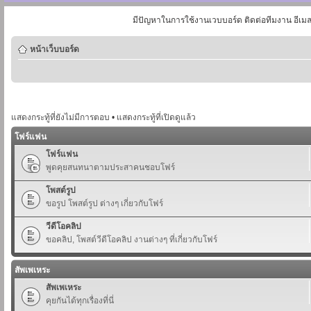
มีปัญหาในการใช้งานเวบบอร์ด ติดต่อทีมงาน อีเม
หน้าเว็บบอร์ด
แสดงกระทู้ที่ยังไม่มีการตอบ
•
แสดงกระทู้ที่เปิดดูแล้ว
โฟร์แฟน
โฟร์แฟน
พูดคุยสนทนาตามประสาคนชอบโฟร์
โพสต์รูป
ขอรูป โพสต์รูป ต่างๆ เกี่ยวกับโฟร์
วีดีโอคลิป
ขอคลิป, โพสต์วีดีโอคลิป งานต่างๆ ที่เกี่ยวกับโฟร์
สัพเพเหระ
สัพเพเหระ
คุยกันได้ทุกเรื่องที่นี่