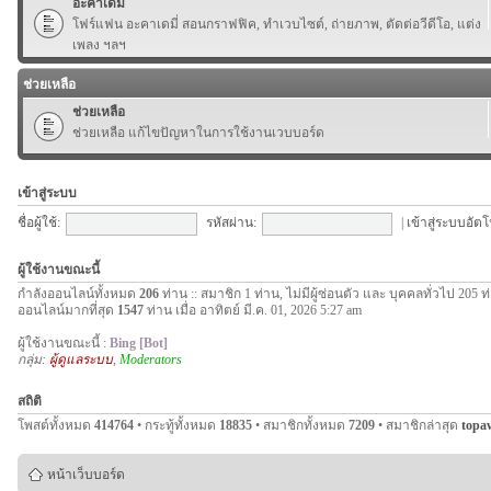
อะคาเดมี่
โฟร์แฟน อะคาเดมี่ สอนกราฟฟิค, ทำเวบไซต์, ถ่ายภาพ, ตัดต่อวีดีโอ, แต่ง
เพลง ฯลฯ
ช่วยเหลือ
ช่วยเหลือ
ช่วยเหลือ แก้ไขปัญหาในการใช้งานเวบบอร์ด
เข้าสู่ระบบ
ชื่อผู้ใช้:
รหัสผ่าน:
|
เข้าสู่ระบบอัตโ
ผู้ใช้งานขณะนี้
กำลังออนไลน์ทั้งหมด
206
ท่าน :: สมาชิก 1 ท่าน, ไม่มีผู้ซ่อนตัว และ บุคคลทั่วไป 205 ท
ออนไลน์มากที่สุด
1547
ท่าน เมื่อ อาทิตย์ มี.ค. 01, 2026 5:27 am
ผู้ใช้งานขณะนี้ :
Bing [Bot]
กลุ่ม:
ผู้ดูแลระบบ
,
Moderators
สถิติ
โพสต์ทั้งหมด
414764
• กระทู้ทั้งหมด
18835
• สมาชิกทั้งหมด
7209
• สมาชิกล่าสุด
topa
หน้าเว็บบอร์ด