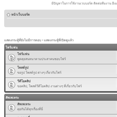
มีปัญหาในการใช้งานเวบบอร์ด ติดต่อทีมงาน อีเ
หน้าเว็บบอร์ด
แสดงกระทู้ที่ยังไม่มีการตอบ
•
แสดงกระทู้ที่เปิดดูแล้ว
โฟร์แฟน
โฟร์แฟน
พูดคุยสนทนาตามประสาคนชอบโฟร์
โพสต์รูป
ขอรูป โพสต์รูป ต่างๆ เกี่ยวกับโฟร์
วีดีโอคลิป
ขอคลิป, โพสต์วีดีโอคลิป งานต่างๆ ที่เกี่ยวกับโฟร์
สัพเพเหระ
สัพเพเหระ
คุยกันได้ทุกเรื่องที่นี่