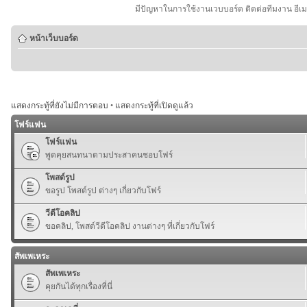
มีปัญหาในการใช้งานเวบบอร์ด ติดต่อทีมงาน อีเ
หน้าเว็บบอร์ด
แสดงกระทู้ที่ยังไม่มีการตอบ
•
แสดงกระทู้ที่เปิดดูแล้ว
โฟร์แฟน
โฟร์แฟน
พูดคุยสนทนาตามประสาคนชอบโฟร์
โพสต์รูป
ขอรูป โพสต์รูป ต่างๆ เกี่ยวกับโฟร์
วีดีโอคลิป
ขอคลิป, โพสต์วีดีโอคลิป งานต่างๆ ที่เกี่ยวกับโฟร์
สัพเพเหระ
สัพเพเหระ
คุยกันได้ทุกเรื่องที่นี่