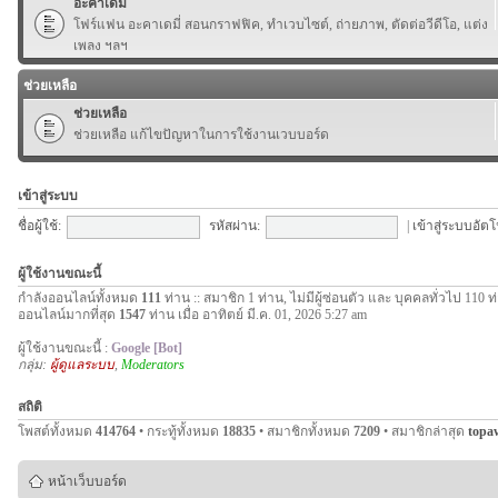
อะคาเดมี่
โฟร์แฟน อะคาเดมี่ สอนกราฟฟิค, ทำเวบไซต์, ถ่ายภาพ, ตัดต่อวีดีโอ, แต่ง
เพลง ฯลฯ
ช่วยเหลือ
ช่วยเหลือ
ช่วยเหลือ แก้ไขปัญหาในการใช้งานเวบบอร์ด
เข้าสู่ระบบ
ชื่อผู้ใช้:
รหัสผ่าน:
|
เข้าสู่ระบบอัตโ
ผู้ใช้งานขณะนี้
กำลังออนไลน์ทั้งหมด
111
ท่าน :: สมาชิก 1 ท่าน, ไม่มีผู้ซ่อนตัว และ บุคคลทั่วไป 110 ท
ออนไลน์มากที่สุด
1547
ท่าน เมื่อ อาทิตย์ มี.ค. 01, 2026 5:27 am
ผู้ใช้งานขณะนี้ :
Google [Bot]
กลุ่ม:
ผู้ดูแลระบบ
,
Moderators
สถิติ
โพสต์ทั้งหมด
414764
• กระทู้ทั้งหมด
18835
• สมาชิกทั้งหมด
7209
• สมาชิกล่าสุด
topa
หน้าเว็บบอร์ด