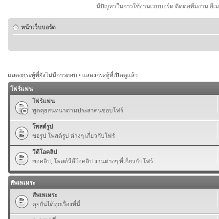
มีปัญหาในการใช้งานเวบบอร์ด ติดต่อทีมงาน อีเ
หน้าเว็บบอร์ด
แสดงกระทู้ที่ยังไม่มีการตอบ
•
แสดงกระทู้ที่เปิดดูแล้ว
โฟร์แฟน
โฟร์แฟน
พูดคุยสนทนาตามประสาคนชอบโฟร์
โพสต์รูป
ขอรูป โพสต์รูป ต่างๆ เกี่ยวกับโฟร์
วีดีโอคลิป
ขอคลิป, โพสต์วีดีโอคลิป งานต่างๆ ที่เกี่ยวกับโฟร์
สัพเพเหระ
สัพเพเหระ
คุยกันได้ทุกเรื่องที่นี่