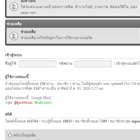
อะคาเดมี่
โฟร์แฟน อะคาเดมี่ สอนกราฟฟิค, ทำเวบไซต์, ถ่ายภาพ, ตัดต่อวีดีโอ, แต่ง
เพลง ฯลฯ
ช่วยเหลือ
ช่วยเหลือ
ช่วยเหลือ แก้ไขปัญหาในการใช้งานเวบบอร์ด
เข้าสู่ระบบ
ชื่อผู้ใช้:
รหัสผ่าน:
|
เข้าสู่ระบบอัตโ
ผู้ใช้งานขณะนี้
กำลังออนไลน์ทั้งหมด
259
ท่าน :: สมาชิก 1 ท่าน, ไม่มีผู้ซ่อนตัว และ บุคคลทั่วไป 258 ท
ออนไลน์มากที่สุด
1547
ท่าน เมื่อ อาทิตย์ มี.ค. 01, 2026 5:27 am
ผู้ใช้งานขณะนี้ :
Google [Bot]
กลุ่ม:
ผู้ดูแลระบบ
,
Moderators
สถิติ
โพสต์ทั้งหมด
414764
• กระทู้ทั้งหมด
18835
• สมาชิกทั้งหมด
7209
• สมาชิกล่าสุด
topa
หน้าเว็บบอร์ด