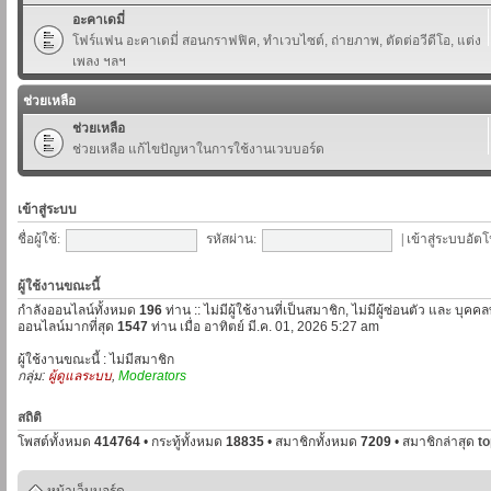
อะคาเดมี่
โฟร์แฟน อะคาเดมี่ สอนกราฟฟิค, ทำเวบไซต์, ถ่ายภาพ, ตัดต่อวีดีโอ, แต่ง
เพลง ฯลฯ
ช่วยเหลือ
ช่วยเหลือ
ช่วยเหลือ แก้ไขปัญหาในการใช้งานเวบบอร์ด
เข้าสู่ระบบ
ชื่อผู้ใช้:
รหัสผ่าน:
|
เข้าสู่ระบบอัตโ
ผู้ใช้งานขณะนี้
กำลังออนไลน์ทั้งหมด
196
ท่าน :: ไม่มีผู้ใช้งานที่เป็นสมาชิก, ไม่มีผู้ซ่อนตัว และ บุค
ออนไลน์มากที่สุด
1547
ท่าน เมื่อ อาทิตย์ มี.ค. 01, 2026 5:27 am
ผู้ใช้งานขณะนี้ : ไม่มีสมาชิก
กลุ่ม:
ผู้ดูแลระบบ
,
Moderators
สถิติ
โพสต์ทั้งหมด
414764
• กระทู้ทั้งหมด
18835
• สมาชิกทั้งหมด
7209
• สมาชิกล่าสุด
t