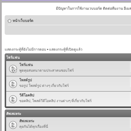
มีปัญหาในการใช้งานเวบบอร์ด ติดต่อทีมงาน อีเม
หน้าเว็บบอร์ด
แสดงกระทู้ที่ยังไม่มีการตอบ
•
แสดงกระทู้ที่เปิดดูแล้ว
โฟร์แฟน
โฟร์แฟน
พูดคุยสนทนาตามประสาคนชอบโฟร์
โพสต์รูป
ขอรูป โพสต์รูป ต่างๆ เกี่ยวกับโฟร์
วีดีโอคลิป
ขอคลิป, โพสต์วีดีโอคลิป งานต่างๆ ที่เกี่ยวกับโฟร์
สัพเพเหระ
สัพเพเหระ
คุยกันได้ทุกเรื่องที่นี่