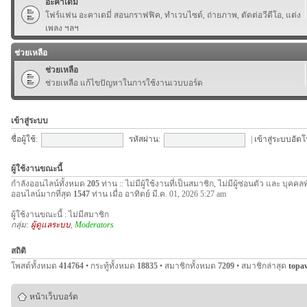
อะคาเดมี่
โฟร์แฟน อะคาเดมี่ สอนกราฟฟิค, ทำเวบไซต์, ถ่ายภาพ, ตัดต่อวีดีโอ, แต่ง
เพลง ฯลฯ
ช่วยเหลือ
ช่วยเหลือ
ช่วยเหลือ แก้ไขปัญหาในการใช้งานเวบบอร์ด
เข้าสู่ระบบ
ชื่อผู้ใช้:
รหัสผ่าน:
|
เข้าสู่ระบบอัตโ
ผู้ใช้งานขณะนี้
กำลังออนไลน์ทั้งหมด
205
ท่าน :: ไม่มีผู้ใช้งานที่เป็นสมาชิก, ไม่มีผู้ซ่อนตัว และ บุคค
ออนไลน์มากที่สุด
1547
ท่าน เมื่อ อาทิตย์ มี.ค. 01, 2026 5:27 am
ผู้ใช้งานขณะนี้ : ไม่มีสมาชิก
กลุ่ม:
ผู้ดูแลระบบ
,
Moderators
สถิติ
โพสต์ทั้งหมด
414764
• กระทู้ทั้งหมด
18835
• สมาชิกทั้งหมด
7209
• สมาชิกล่าสุด
topa
หน้าเว็บบอร์ด