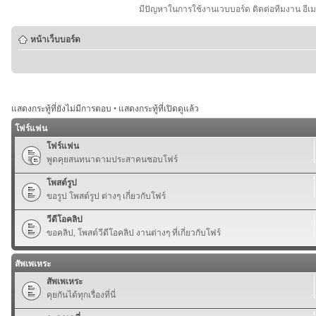
มีปัญหาในการใช้งานเวบบอร์ด ติดต่อทีมงาน อีเ
หน้าเว็บบอร์ด
แสดงกระทู้ที่ยังไม่มีการตอบ
•
แสดงกระทู้ที่เปิดดูแล้ว
โฟร์แฟน
โฟร์แฟน
พูดคุยสนทนาตามประสาคนชอบโฟร์
โพสต์รูป
ขอรูป โพสต์รูป ต่างๆ เกี่ยวกับโฟร์
วีดีโอคลิป
ขอคลิป, โพสต์วีดีโอคลิป งานต่างๆ ที่เกี่ยวกับโฟร์
สัพเพเหระ
สัพเพเหระ
คุยกันได้ทุกเรื่องที่นี่