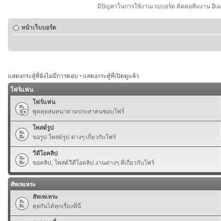
มีปัญหาในการใช้งานเวบบอร์ด ติดต่อทีมงาน อีเ
หน้าเว็บบอร์ด
แสดงกระทู้ที่ยังไม่มีการตอบ
•
แสดงกระทู้ที่เปิดดูแล้ว
โฟร์แฟน
โฟร์แฟน
พูดคุยสนทนาตามประสาคนชอบโฟร์
โพสต์รูป
ขอรูป โพสต์รูป ต่างๆ เกี่ยวกับโฟร์
วีดีโอคลิป
ขอคลิป, โพสต์วีดีโอคลิป งานต่างๆ ที่เกี่ยวกับโฟร์
สัพเพเหระ
สัพเพเหระ
คุยกันได้ทุกเรื่องที่นี่