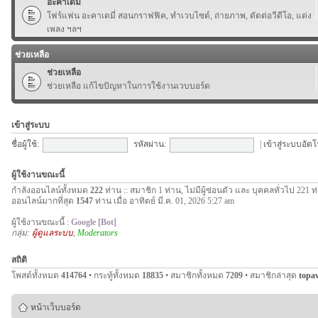
อะคาเดมี่
โฟร์แฟน อะคาเดมี่ สอนกราฟฟิค, ทำเวบไซต์, ถ่ายภาพ, ตัดต่อวีดีโอ, แต่ง
เพลง ฯลฯ
ช่วยเหลือ
ช่วยเหลือ
ช่วยเหลือ แก้ไขปัญหาในการใช้งานเวบบอร์ด
เข้าสู่ระบบ
ชื่อผู้ใช้:
รหัสผ่าน:
|
เข้าสู่ระบบอัตโ
ผู้ใช้งานขณะนี้
กำลังออนไลน์ทั้งหมด
222
ท่าน :: สมาชิก 1 ท่าน, ไม่มีผู้ซ่อนตัว และ บุคคลทั่วไป 221 ท
ออนไลน์มากที่สุด
1547
ท่าน เมื่อ อาทิตย์ มี.ค. 01, 2026 5:27 am
ผู้ใช้งานขณะนี้ :
Google [Bot]
กลุ่ม:
ผู้ดูแลระบบ
,
Moderators
สถิติ
โพสต์ทั้งหมด
414764
• กระทู้ทั้งหมด
18835
• สมาชิกทั้งหมด
7209
• สมาชิกล่าสุด
topa
หน้าเว็บบอร์ด