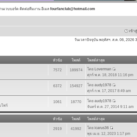
านเวบบอร์ด ติดต่อทีมงาน อีเมล
fourfanclub@hotmail.com
เข้าส
วันเวลาปัจจุบัน พฤหัสฯ. ส.ค. 06, 2026
หัวข้อ
โพสต์
โพสต์ล่าสุด
โดย
Loverman
7572
189974
ศุกร์ พ.ค. 18, 2018 11:16 pm
โดย
audy1978
6372
154927
ศุกร์ ก.พ. 17, 2017 8:49 am
โดย
audy1978
1061
18770
บโฟร์
จันทร์ ต.ค. 27, 2014 9:11 am
หัวข้อ
โพสต์
โพสต์ล่าสุด
โดย
icarus36
2919
41992
พุธ เม.ย. 12, 2023 1:17 pm