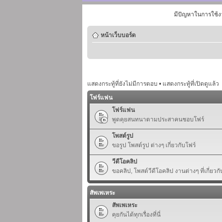
มีปัญหาในการใช้ง
หน้าเว็บบอร์ด
แสดงกระทู้ที่ยังไม่มีการตอบ
•
แสดงกระทู้ที่เปิดดูแล้ว
โฟร์แฟน
โฟร์แฟน
พูดคุยสนทนาตามประสาคนชอบโฟร์
โพสต์รูป
ขอรูป โพสต์รูป ต่างๆ เกี่ยวกับโฟร์
วีดีโอคลิป
ขอคลิป, โพสต์วีดีโอคลิป งานต่างๆ ที่เกี่ยวกั
สัพเพเหระ
สัพเพเหระ
คุยกันได้ทุกเรื่องที่นี่