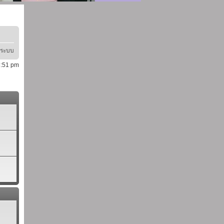
ู่ระบบ
 3:51 pm