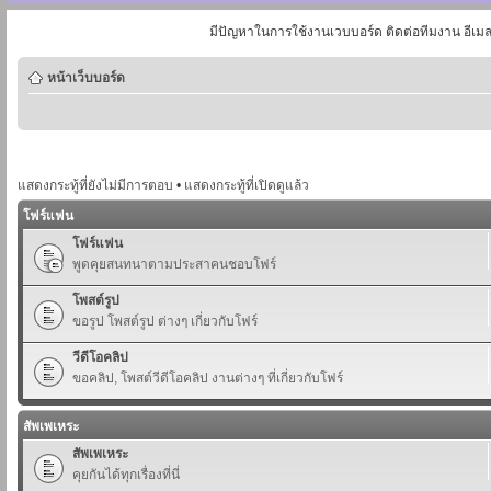
มีปัญหาในการใช้งานเวบบอร์ด ติดต่อทีมงาน อีเม
หน้าเว็บบอร์ด
แสดงกระทู้ที่ยังไม่มีการตอบ
•
แสดงกระทู้ที่เปิดดูแล้ว
โฟร์แฟน
โฟร์แฟน
พูดคุยสนทนาตามประสาคนชอบโฟร์
โพสต์รูป
ขอรูป โพสต์รูป ต่างๆ เกี่ยวกับโฟร์
วีดีโอคลิป
ขอคลิป, โพสต์วีดีโอคลิป งานต่างๆ ที่เกี่ยวกับโฟร์
สัพเพเหระ
สัพเพเหระ
คุยกันได้ทุกเรื่องที่นี่