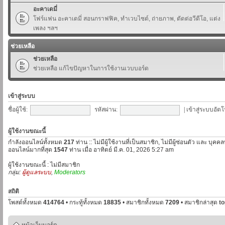
อะคาเดมี่
โฟร์แฟน อะคาเดมี่ สอนกราฟฟิค, ทำเวบไซต์, ถ่ายภาพ, ตัดต่อวีดีโอ, แต่ง
เพลง ฯลฯ
ช่วยเหลือ
ช่วยเหลือ
ช่วยเหลือ แก้ไขปัญหาในการใช้งานเวบบอร์ด
เข้าสู่ระบบ
ชื่อผู้ใช้:
รหัสผ่าน:
|
เข้าสู่ระบบอัตโ
ผู้ใช้งานขณะนี้
กำลังออนไลน์ทั้งหมด
217
ท่าน :: ไม่มีผู้ใช้งานที่เป็นสมาชิก, ไม่มีผู้ซ่อนตัว และ บุค
ออนไลน์มากที่สุด
1547
ท่าน เมื่อ อาทิตย์ มี.ค. 01, 2026 5:27 am
ผู้ใช้งานขณะนี้ : ไม่มีสมาชิก
กลุ่ม:
ผู้ดูแลระบบ
,
Moderators
สถิติ
โพสต์ทั้งหมด
414764
• กระทู้ทั้งหมด
18835
• สมาชิกทั้งหมด
7209
• สมาชิกล่าสุด
t