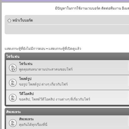
มีปัญหาในการใช้งานเวบบอร์ด ติดต่อทีมงาน อีเม
หน้าเว็บบอร์ด
แสดงกระทู้ที่ยังไม่มีการตอบ
•
แสดงกระทู้ที่เปิดดูแล้ว
โฟร์แฟน
โฟร์แฟน
พูดคุยสนทนาตามประสาคนชอบโฟร์
โพสต์รูป
ขอรูป โพสต์รูป ต่างๆ เกี่ยวกับโฟร์
วีดีโอคลิป
ขอคลิป, โพสต์วีดีโอคลิป งานต่างๆ ที่เกี่ยวกับโฟร์
สัพเพเหระ
สัพเพเหระ
คุยกันได้ทุกเรื่องที่นี่