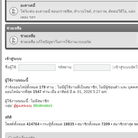
อะคาเดมี่
โฟร์แฟน อะคาเดมี่ สอนกราฟฟิค, ทำเวบไซต์, ถ่ายภาพ, ตัดต่อวีดีโอ, แต่ง
เพลง ฯลฯ
ช่วยเหลือ
ช่วยเหลือ
ช่วยเหลือ แก้ไขปัญหาในการใช้งานเวบบอร์ด
เข้าสู่ระบบ
ชื่อผู้ใช้:
รหัสผ่าน:
|
เข้าสู่ระบบอัตโ
ผู้ใช้งานขณะนี้
กำลังออนไลน์ทั้งหมด
179
ท่าน :: ไม่มีผู้ใช้งานที่เป็นสมาชิก, ไม่มีผู้ซ่อนตัว และ บุค
ออนไลน์มากที่สุด
1547
ท่าน เมื่อ อาทิตย์ มี.ค. 01, 2026 5:27 am
ผู้ใช้งานขณะนี้ : ไม่มีสมาชิก
กลุ่ม:
ผู้ดูแลระบบ
,
Moderators
สถิติ
โพสต์ทั้งหมด
414764
• กระทู้ทั้งหมด
18835
• สมาชิกทั้งหมด
7209
• สมาชิกล่าสุด
t