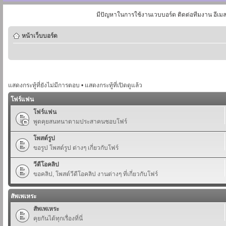
มีปัญหาในการใช้งานเวบบอร์ด ติดต่อทีมงาน อีเม
หน้าเว็บบอร์ด
แสดงกระทู้ที่ยังไม่มีการตอบ
•
แสดงกระทู้ที่เปิดดูแล้ว
โฟร์แฟน
โฟร์แฟน
พูดคุยสนทนาตามประสาคนชอบโฟร์
โพสต์รูป
ขอรูป โพสต์รูป ต่างๆ เกี่ยวกับโฟร์
วีดีโอคลิป
ขอคลิป, โพสต์วีดีโอคลิป งานต่างๆ ที่เกี่ยวกับโฟร์
สัพเพเหระ
สัพเพเหระ
คุยกันได้ทุกเรื่องที่นี่