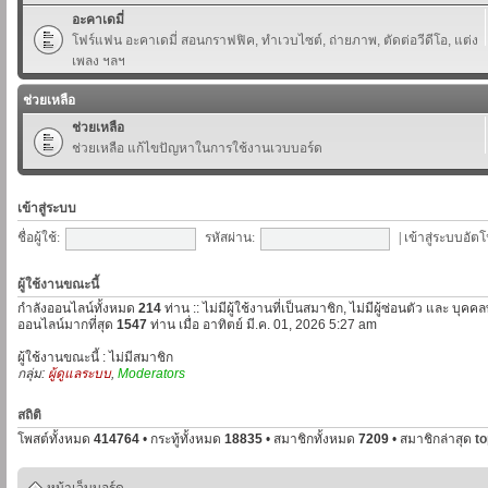
อะคาเดมี่
โฟร์แฟน อะคาเดมี่ สอนกราฟฟิค, ทำเวบไซต์, ถ่ายภาพ, ตัดต่อวีดีโอ, แต่ง
เพลง ฯลฯ
ช่วยเหลือ
ช่วยเหลือ
ช่วยเหลือ แก้ไขปัญหาในการใช้งานเวบบอร์ด
เข้าสู่ระบบ
ชื่อผู้ใช้:
รหัสผ่าน:
|
เข้าสู่ระบบอัตโ
ผู้ใช้งานขณะนี้
กำลังออนไลน์ทั้งหมด
214
ท่าน :: ไม่มีผู้ใช้งานที่เป็นสมาชิก, ไม่มีผู้ซ่อนตัว และ บุค
ออนไลน์มากที่สุด
1547
ท่าน เมื่อ อาทิตย์ มี.ค. 01, 2026 5:27 am
ผู้ใช้งานขณะนี้ : ไม่มีสมาชิก
กลุ่ม:
ผู้ดูแลระบบ
,
Moderators
สถิติ
โพสต์ทั้งหมด
414764
• กระทู้ทั้งหมด
18835
• สมาชิกทั้งหมด
7209
• สมาชิกล่าสุด
t