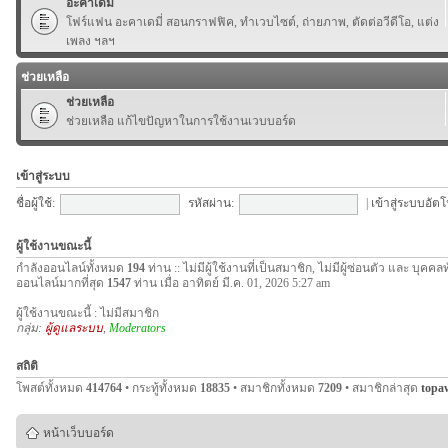
อะคาเดมี่
โฟร์แฟน อะคาเดมี่ สอนกราฟฟิค, ทำเวบไซต์, ถ่ายภาพ, ตัดต่อวีดีโอ, แต่ง
เพลง ฯลฯ
ช่วยเหลือ
ช่วยเหลือ
ช่วยเหลือ แก้ไขปัญหาในการใช้งานเวบบอร์ด
เข้าสู่ระบบ
ชื่อผู้ใช้:
รหัสผ่าน:
|
เข้าสู่ระบบอัตโ
ผู้ใช้งานขณะนี้
กำลังออนไลน์ทั้งหมด
194
ท่าน :: ไม่มีผู้ใช้งานที่เป็นสมาชิก, ไม่มีผู้ซ่อนตัว และ บุคค
ออนไลน์มากที่สุด
1547
ท่าน เมื่อ อาทิตย์ มี.ค. 01, 2026 5:27 am
ผู้ใช้งานขณะนี้ : ไม่มีสมาชิก
กลุ่ม:
ผู้ดูแลระบบ
,
Moderators
สถิติ
โพสต์ทั้งหมด
414764
• กระทู้ทั้งหมด
18835
• สมาชิกทั้งหมด
7209
• สมาชิกล่าสุด
topa
หน้าเว็บบอร์ด