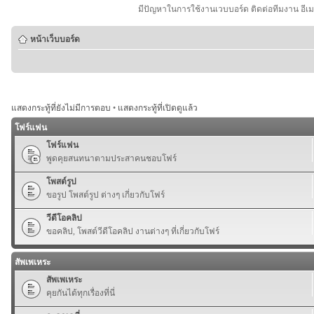
มีปัญหาในการใช้งานเวบบอร์ด ติดต่อทีมงาน อีเ
หน้าเว็บบอร์ด
แสดงกระทู้ที่ยังไม่มีการตอบ
•
แสดงกระทู้ที่เปิดดูแล้ว
โฟร์แฟน
โฟร์แฟน
พูดคุยสนทนาตามประสาคนชอบโฟร์
โพสต์รูป
ขอรูป โพสต์รูป ต่างๆ เกี่ยวกับโฟร์
วีดีโอคลิป
ขอคลิป, โพสต์วีดีโอคลิป งานต่างๆ ที่เกี่ยวกับโฟร์
สัพเพเหระ
สัพเพเหระ
คุยกันได้ทุกเรื่องที่นี่