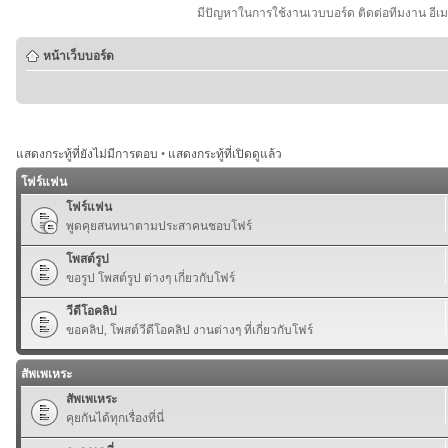
มีปัญหาในการใช้งานเวบบอร์ด ติดต่อทีมงาน อีเ
หน้าเว็บบอร์ด
แสดงกระทู้ที่ยังไม่มีการตอบ
•
แสดงกระทู้ที่เปิดดูแล้ว
โฟร์แฟน
โฟร์แฟน
พูดคุยสนทนาตามประสาคนชอบโฟร์
โพสต์รูป
ขอรูป โพสต์รูป ต่างๆ เกี่ยวกับโฟร์
วีดีโอคลิป
ขอคลิป, โพสต์วีดีโอคลิป งานต่างๆ ที่เกี่ยวกับโฟร์
สัพเพเหระ
สัพเพเหระ
คุยกันได้ทุกเรื่องที่นี่