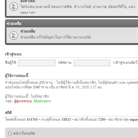
อะคาเดมี่
โฟร์แฟน อะคาเดมี่ สอนกราฟฟิค, ทำเวบไซต์, ถ่ายภาพ, ตัดต่อวีดีโอ, แต่ง
เพลง ฯลฯ
ช่วยเหลือ
ช่วยเหลือ
ช่วยเหลือ แก้ไขปัญหาในการใช้งานเวบบอร์ด
เข้าสู่ระบบ
ชื่อผู้ใช้:
รหัสผ่าน:
|
เข้าสู่ระบบอัตโ
ผู้ใช้งานขณะนี้
กำลังออนไลน์ทั้งหมด
255
ท่าน :: ไม่มีผู้ใช้งานที่เป็นสมาชิก, ไม่มีผู้ซ่อนตัว และ บุคค
ออนไลน์มากที่สุด
1547
ท่าน เมื่อ อาทิตย์ มี.ค. 01, 2026 5:27 am
ผู้ใช้งานขณะนี้ : ไม่มีสมาชิก
กลุ่ม:
ผู้ดูแลระบบ
,
Moderators
สถิติ
โพสต์ทั้งหมด
414764
• กระทู้ทั้งหมด
18835
• สมาชิกทั้งหมด
7209
• สมาชิกล่าสุด
topa
หน้าเว็บบอร์ด