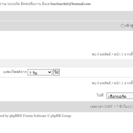
งานเวบบอร์ด ติดต่อทีมงาน อีเมล
fourfanclub@hotmail.com
เข้าส
พบ 0 ผลลัพธ์ • หน้า
1
จากทั
แสดงโพสต์จาก
พบ 0 ผลลัพธ์ • หน้า
1
จากทั
ไปที่:
เขตเวลา GMT + 7 ชั่วโมง [
red by
phpBB
® Forum Software © phpBB Group.