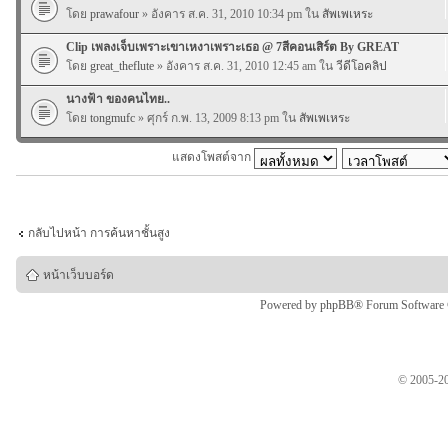
โดย
prawafour
» อังคาร ส.ค. 31, 2010 10:34 pm ใน
สัพเพเหระ
Clip เพลงเจ็บเพราะเขาเหงาเพราะเธอ @ 7สีคอนเสิร์ต By GREAT
โดย
great_theflute
» อังคาร ส.ค. 31, 2010 12:45 am ใน
วีดีโอคลิป
นางฟ้า ของคนไทย..
โดย
tongmufc
» ศุกร์ ก.พ. 13, 2009 8:13 pm ใน
สัพเพเหระ
แสดงโพสต์จาก
กลับไปหน้า การค้นหาชั้นสูง
หน้าเว็บบอร์ด
Powered by
phpBB
® Forum Software
© 2005-20