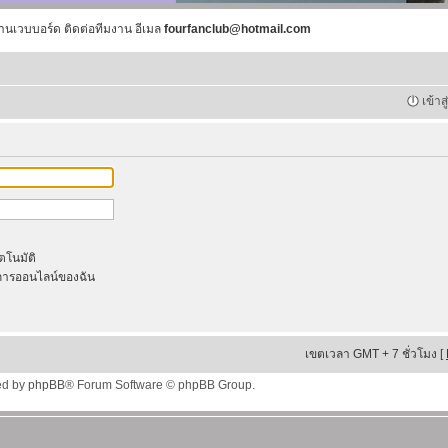
านเวบบอร์ด ติดต่อทีมงาน อีเมล
fourfanclub@hotmail.com
เข้าส
ัตโนมัติ
ารออนไลน์ของฉัน
เขตเวลา GMT + 7 ชั่วโมง [
ed by
phpBB
® Forum Software © phpBB Group.