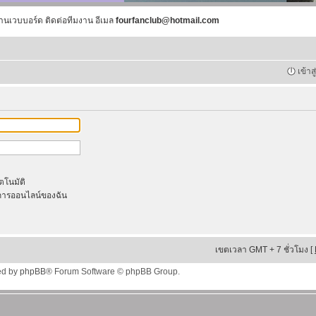
านเวบบอร์ด ติดต่อทีมงาน อีเมล
fourfanclub@hotmail.com
เข้าส
ัตโนมัติ
ารออนไลน์ของฉัน
เขตเวลา GMT + 7 ชั่วโมง [
ed by
phpBB
® Forum Software © phpBB Group.