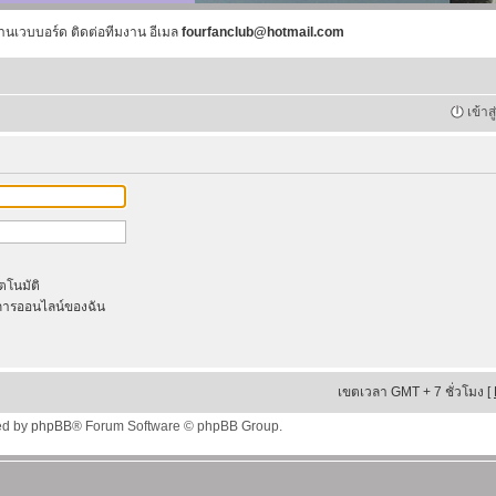
านเวบบอร์ด ติดต่อทีมงาน อีเมล
fourfanclub@hotmail.com
เข้าส
ัตโนมัติ
ารออนไลน์ของฉัน
เขตเวลา GMT + 7 ชั่วโมง [
ed by
phpBB
® Forum Software © phpBB Group.