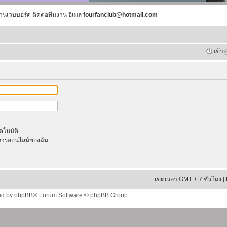
านเวบบอร์ด ติดต่อทีมงาน อีเมล
fourfanclub@hotmail.com
เข้าส
ัตโนมัติ
ารออนไลน์ของฉัน
เขตเวลา GMT + 7 ชั่วโมง [
ed by
phpBB
® Forum Software © phpBB Group.