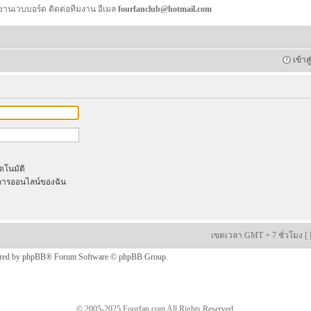
งานเวบบอร์ด ติดต่อทีมงาน อีเมล
fourfanclub@hotmail.com
เข้าส
ัตโนมัติ
ารออนไลน์ของฉัน
เขตเวลา GMT + 7 ชั่วโมง [
red by
phpBB
® Forum Software © phpBB Group.
© 2005-2025 Fourfan.com All Rights Reserved.