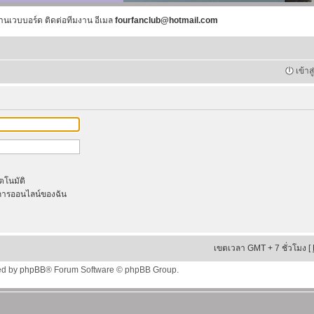
านเวบบอร์ด ติดต่อทีมงาน อีเมล
fourfanclub@hotmail.com
เข้าส
ัตโนมัติ
ารออนไลน์ของฉัน
เขตเวลา GMT + 7 ชั่วโมง [
ed by
phpBB
® Forum Software © phpBB Group.