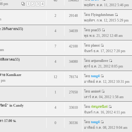
46
194963
:08 pm
1
2
3
4
พฤหัสฯ. ต.ค. 11, 2012 5:46 pm
โดย
Flyingdutshman
2
29148
m
พฤหัสฯ. ก.พ. 12, 2015 5:29 pm
e 28กันยายน55)
โดย
pran55
4
34039
พุธ พ.ย. 21, 2012 12:48 am
โดย
planoi
7
42100
 am
จันทร์ ธ.ค. 17, 2012 7:20 pm
30สิงหาคม55)
โดย
artjureallove
4
34080
ศุกร์ ธ.ค. 21, 2012 8:05 pm
่าย Kamikaze
โดย
tong4
12
78174
1 pm
อาทิตย์ ส.ค. 12, 2012 10:31 pm
โดย
amint4
1
27050
เสาร์ ส.ค. 04, 2012 1:58 am
ลรัตน์" in Candy
โดย
4หนุงหนิง4
4
33610
จันทร์ ก.ค. 16, 2012 4:11 pm
ลา 17.00 น.
โดย
tong4
0
30336
อาทิตย์ ก.ค. 08, 2012 9:04 am