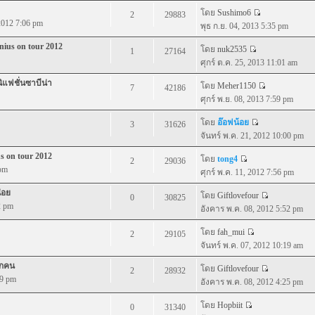
โดย
Sushimo6
2
29883
 2012 7:06 pm
พุธ ก.ย. 04, 2013 5:35 pm
nius on tour 2012
โดย
nuk2535
1
27164
ศุกร์ ต.ค. 25, 2013 11:01 am
ิแฟชั่นซาบีน่า
โดย
Meher1150
7
42186
ศุกร์ พ.ย. 08, 2013 7:59 pm
โดย
อ๊อฟน้อย
3
31626
จันทร์ พ.ค. 21, 2012 10:00 pm
s on tour 2012
โดย
tong4
2
29036
 pm
ศุกร์ พ.ค. 11, 2012 7:56 pm
่อย
โดย
Giftlovefour
0
30825
2 pm
อังคาร พ.ค. 08, 2012 5:52 pm
โดย
fah_mui
2
29105
จันทร์ พ.ค. 07, 2012 10:19 am
ุกคน
โดย
Giftlovefour
2
28932
49 pm
อังคาร พ.ค. 08, 2012 4:25 pm
โดย
Hopbiit
0
31340