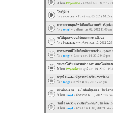
โดย
4หนุงหนิง4
» อาทิตย์ ก.ย. 09, 2012 7
ใครรู้บ้าง
โดย
cyberpear
» จันทร์ ก.ย. 03, 2012 10:05 a
ตารางงานคุณโฟร์เดือนกันยายนจ้า (Updat
โดย
tong4
» อาทิตย์ ก.ย. 02, 2012 11:06 am
จะได้ดูละคร มนต์รักตลาดสด แล้วนะ
โดย
beeranong
» พฤหัสฯ. ส.ค. 16, 2012 9:29
ตารางงานพี่โฟร์เดือนสิงหาคมจ้า (Update 
โดย
tong4
» อังคาร ส.ค. 14, 2012 9:10 pm
รวมพลโฟร์แฟนร่วมถ่าย MV เพลงใหม่ของค
โดย
4หนุงหนิง4
» ศุกร์ ส.ค. 10, 2012 11:3
พรุ่งนี้ Fourfanที่อุดรธานี พร้อมกันหรือยัง !
โดย
tong4
» ศุกร์ ส.ค. 03, 2012 7:46 pm
เม้าท์กระจาย ... อะไรคือที่สุดของ "โฟร์ ศก
โดย
tong4
» อังคาร ก.ค. 10, 2012 6:05 pm
วันนี้ 8 กค.55 ชาวเชียงใหม่พบกับโฟร์มด เว
โดย
tong4
» อาทิตย์ ก.ค. 08, 2012 9:04 am