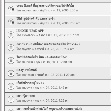
จะขอ อีเมลล์ ที่อยู่ และเบอร์โทร ของโฟร์ได้มั้ย
โดย
moresman
» พฤหัสฯ. ต.ค. 19, 2006 1:50 am
วิธีทำรูปประจำตัว และลายเซ็น
โดย
moresman
» พฤหัสฯ. ต.ค. 19, 2006 1:06 am
IPHONE / IPAD APP
โดย
BewKZ22
» อังคาร มิ.ย. 12, 2012 11:37 pm
อยากทราบว่าปีนี้มีการจัดงันวันเกิดพี่โฟร์รึป่าวค้ะ ?
โดย
fayerin
» อาทิตย์ ต.ค. 23, 2011 2:34 am
ใครมีซีดีอัลบั้มโฟร์มด และเลิฟเลิฟ บ้าง?
โดย
fourvilla
» พุธ ส.ค. 10, 2011 12:50 am
เเต่งรูปเหมือนเจ๊
โดย
namwan
» จันทร์ ก.ค. 18, 2011 1:29 am
เสื้อยังมีขายอยุ่ไหมค่ะ
โดย
mouyly
» พุธ พ.ค. 04, 2011 4:46 pm
อยากรู้มากเลย
โดย
mouyly
» พุธ พ.ค. 04, 2011 4:22 pm
อยากลดน้ำหนักทำยังไงดี หนูมาแชร์ประสบการณ์ค่ะ