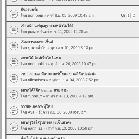
สีของบอร์ด
โดย
pornpojp
» ศุกร์ มิ.ย. 05, 2009 10:48 am
1
2
เข้าหน้า webpage บางหน้าไม่ได้!
โดย
puiiz
» จันทร์ พ.ค. 11, 2009 11:28 am
เรื่องการลงลายเซ็นต์
โดย
บุคคลทั่วไป
» พุธ เม.ย. 01, 2009 8:13 pm
อยากได้ ลิงค์เว็บโฟร์แฟน
โดย
noopookka
» ศุกร์ ธ.ค. 26, 2008 10:47 pm
เวบ Fourfan มีแบนเนอร์มั้ยคะ?? จะไว้แปะอ่ะค่ะ
โดย
aiicoolsco
» พฤหัสฯ. ธ.ค. 04, 2008 7:52 pm
อยากได้โค้ด banner สวย ๆ อะ
โดย
^..poo..^
» จันทร์ ต.ค. 13, 2008 4:17 pm
การอัพเดตกระทู้ใหม่
โดย
Aya
» อังคาร ก.ย. 16, 2008 9:45 pm
อยากรู้วิธีใส่รูปตรงลายเซ็นอ่าค่ะ
โดย
earthiizz
» เสาร์ ก.ย. 13, 2008 10:58 pm
ตั้งเว็บโฟร์แฟนเปงหน้าหลัก