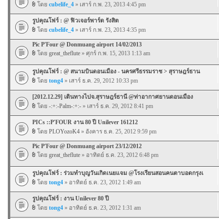
โดย
cubelife_4
» เสาร์ ก.พ. 23, 2013 4:45 pm
รูปคุณโฟร์ : @ ฟิวเจอร์พาร์ด รังสิต
โดย
cubelife_4
» เสาร์ ก.พ. 23, 2013 4:35 pm
Pic P'Four @ Donmuang airport 14/02/2013
โดย
great_theflute
» ศุกร์ ก.พ. 15, 2013 1:13 am
รูปคุณโฟร์ : @ สนามบินดอนเมือง - นครศรีธรรมราช > สุราษฎร์ธาน
โดย
tong4
» เสาร์ ธ.ค. 29, 2012 10:33 pm
[2012.12.29] เดินทางไปจ.สุราษฎร์ธานี @ท่าอากาศยานดอนเมือง
โดย
-:+:-Palm-:+:-
» เสาร์ ธ.ค. 29, 2012 8:41 pm
PICs ::P'FOUR งาน 80 ปี Unilever 161212
โดย
PLOYozoK4
» อังคาร ธ.ค. 25, 2012 9:59 pm
Pic P'Four @ Donmuang airport 23/12/2012
โดย
great_theflute
» อาทิตย์ ธ.ค. 23, 2012 6:48 pm
รูปคุณโฟร์ : ร่วมทำบุญวันเกิดเนยแจม @โรงเรียนสอนคนตาบอดกรุงเ
โดย
tong4
» อาทิตย์ ธ.ค. 23, 2012 1:49 am
รูปคุณโฟร์ : งาน Unilever 80 ปี
โดย
tong4
» อาทิตย์ ธ.ค. 23, 2012 1:31 am