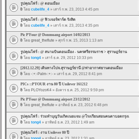
รูปคุณโฟร์ : @ ดอนเมือง
โดย
cubelife_4
» เสาร์ ก.พ. 23, 2013 4:45 pm
รูปคุณโฟร์ : @ ฟิวเจอร์พาร์ด รังสิต
โดย
cubelife_4
» เสาร์ ก.พ. 23, 2013 4:35 pm
Pic P'Four @ Donmuang airport 14/02/2013
โดย
great_theflute
» ศุกร์ ก.พ. 15, 2013 1:13 am
รูปคุณโฟร์ : @ สนามบินดอนเมือง - นครศรีธรรมราช > สุราษฎร์ธาน
โดย
tong4
» เสาร์ ธ.ค. 29, 2012 10:33 pm
[2012.12.29] เดินทางไปจ.สุราษฎร์ธานี @ท่าอากาศยานดอนเมือง
โดย
-:+:-Palm-:+:-
» เสาร์ ธ.ค. 29, 2012 8:41 pm
PICs ::P'FOUR งาน 80 ปี Unilever 161212
โดย
PLOYozoK4
» อังคาร ธ.ค. 25, 2012 9:59 pm
Pic P'Four @ Donmuang airport 23/12/2012
โดย
great_theflute
» อาทิตย์ ธ.ค. 23, 2012 6:48 pm
รูปคุณโฟร์ : ร่วมทำบุญวันเกิดเนยแจม @โรงเรียนสอนคนตาบอดกรุงเ
โดย
tong4
» อาทิตย์ ธ.ค. 23, 2012 1:49 am
รูปคุณโฟร์ : งาน Unilever 80 ปี
โดย
tong4
» อาทิตย์ ธ.ค. 23, 2012 1:31 am