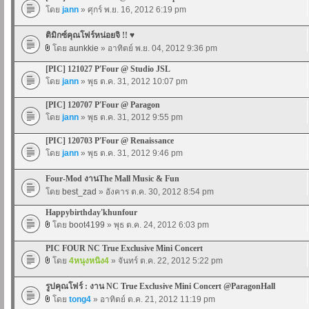
โดย
jann
» ศุกร์ พ.ย. 16, 2012 6:19 pm
ติมิกซ์คุณโฟร์หน่อยจิ !! ♥
โดย
aunkkie
» อาทิตย์ พ.ย. 04, 2012 9:36 pm
[PIC] 121027 P'Four @ Studio JSL
โดย
jann
» พุธ ต.ค. 31, 2012 10:07 pm
[PIC] 120707 P'Four @ Paragon
โดย
jann
» พุธ ต.ค. 31, 2012 9:55 pm
[PIC] 120703 P'Four @ Renaissance
โดย
jann
» พุธ ต.ค. 31, 2012 9:46 pm
Four-Mod งานThe Mall Music & Fun
โดย
best_zad
» อังคาร ต.ค. 30, 2012 8:54 pm
Happybirthday'khunfour
โดย
boot4199
» พุธ ต.ค. 24, 2012 6:03 pm
PIC FOUR NC True Exclusive Mini Concert
โดย
4หนุงหนิง4
» จันทร์ ต.ค. 22, 2012 5:22 pm
รูปคุณโฟร์ : งาน NC True Exclusive Mini Concert @ParagonHall
โดย
tong4
» อาทิตย์ ต.ค. 21, 2012 11:19 pm