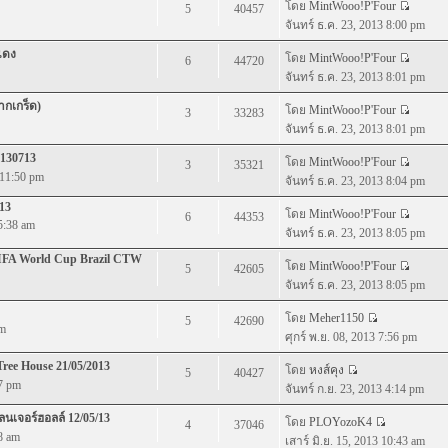
โดย
MintWooo!P'Four
5
40457
จันทร์ ธ.ค. 23, 2013 8:00 pm
แดง
โดย
MintWooo!P'Four
6
44720
จันทร์ ธ.ค. 23, 2013 8:01 pm
ากเกร็ด)
โดย
MintWooo!P'Four
3
33283
จันทร์ ธ.ค. 23, 2013 8:01 pm
 130713
โดย
MintWooo!P'Four
3
35321
 11:50 pm
จันทร์ ธ.ค. 23, 2013 8:04 pm
13
โดย
MintWooo!P'Four
6
44353
5:38 am
จันทร์ ธ.ค. 23, 2013 8:05 pm
IFA World Cup Brazil CTW
โดย
MintWooo!P'Four
5
42605
จันทร์ ธ.ค. 23, 2013 8:05 pm
โดย
Meher1150
5
42690
pm
ศุกร์ พ.ย. 08, 2013 7:56 pm
ree House 21/05/2013
โดย
หงส์คุง
5
40427
37 pm
จันทร์ ก.ย. 23, 2013 4:14 pm
นเจอร์ฮอลล์ 12/05/13
โดย
PLOYozoK4
4
37046
38 am
เสาร์ มิ.ย. 15, 2013 10:43 am