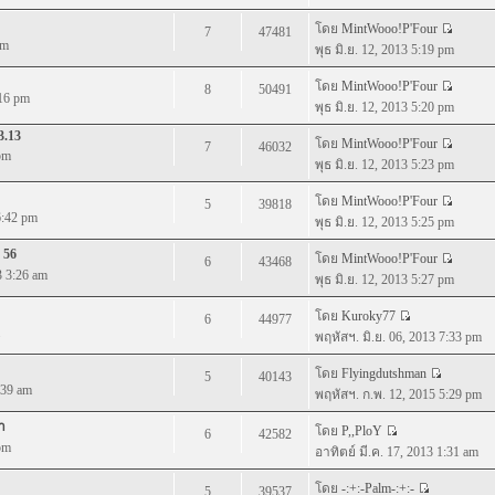
โดย
MintWooo!P'Four
7
47481
pm
พุธ มิ.ย. 12, 2013 5:19 pm
โดย
MintWooo!P'Four
8
50491
:16 pm
พุธ มิ.ย. 12, 2013 5:20 pm
3.13
โดย
MintWooo!P'Four
7
46032
pm
พุธ มิ.ย. 12, 2013 5:23 pm
โดย
MintWooo!P'Four
5
39818
6:42 pm
พุธ มิ.ย. 12, 2013 5:25 pm
 56
โดย
MintWooo!P'Four
6
43468
3 3:26 am
พุธ มิ.ย. 12, 2013 5:27 pm
โดย
Kuroky77
6
44977
พฤหัสฯ. มิ.ย. 06, 2013 7:33 pm
โดย
Flyingdutshman
5
40143
:39 am
พฤหัสฯ. ก.พ. 12, 2015 5:29 pm
า
โดย
P,,PloY
6
42582
pm
อาทิตย์ มี.ค. 17, 2013 1:31 am
โดย
-:+:-Palm-:+:-
5
39537