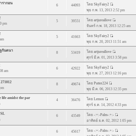
มพารากอน
โดย
SkyFairy2
6
44093
พุธ ก.พ. 13, 2013 2:52 pm
2
โดย
artjureallove
5
39551
50 pm
จันทร์ ก.พ. 18, 2013 12:25 am
2
โดย
SkyFairy2
5
41663
 am
พุธ ก.พ. 20, 2013 11:51 am
ตูกันตนา
โดย
artjureallove
8
53419
ศุกร์ มี.ค. 01, 2013 3:58 pm
2
โดย
SkyFairy2
6
42922
:08 am
พุธ ก.พ. 27, 2013 12:16 pm
 271012
โดย
Putter224
8
49674
 pm
พุธ มี.ค. 06, 2013 12:35 pm
life amidst the par
โดย
Lemon
4
36476
m
ศุกร์ ธ.ค. 14, 2012 4:33 pm
JSL
โดย
-:+:-Palm-:+:-
6
43549
m
อาทิตย์ ธ.ค. 02, 2012 1:05 pm
โดย
-:+:-Palm-:+:-
6
45617