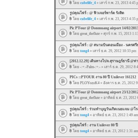
โดย
cubelife_4
» เสาร์ ก.พ. 23, 2013 4:45 
รูปคุณโฟร์ : @ ฟิวเจอร์พาร์ด รังสิต
โดย
cubelife_4
» เสาร์ ก.พ. 23, 2013 4:35 
Pic P'Four @ Donmuang airport 14/02/201
โดย
great_theflute
» ศุกร์ ก.พ. 15, 2013 1:1
รูปคุณโฟร์ : @ สนามบินดอนเมือง - นครศร
โดย
tong4
» เสาร์ ธ.ค. 29, 2012 10:33 pm
[2012.12.29] เดินทางไปจ.สุราษฎร์ธานี @
โดย
-:+:-Palm-:+:-
» เสาร์ ธ.ค. 29, 2012 8:
PICs ::P'FOUR งาน 80 ปี Unilever 161212
โดย
PLOYozoK4
» อังคาร ธ.ค. 25, 2012 
Pic P'Four @ Donmuang airport 23/12/201
โดย
great_theflute
» อาทิตย์ ธ.ค. 23, 2012 
รูปคุณโฟร์ : ร่วมทำบุญวันเกิดเนยแจม @โ
โดย
tong4
» อาทิตย์ ธ.ค. 23, 2012 1:49 am
รูปคุณโฟร์ : งาน Unilever 80 ปี
โดย
tong4
» อาทิตย์ ธ.ค. 23, 2012 1:31 am