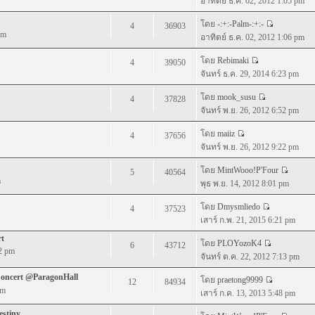
อาทิตย์ ธ.ค. 02, 2012 1:05 pm
โดย
-:+:-Palm-:+:-
4
36903
pm
อาทิตย์ ธ.ค. 02, 2012 1:06 pm
โดย
Rebimaki
4
39050
จันทร์ ธ.ค. 29, 2014 6:23 pm
โดย
mook_susu
4
37828
จันทร์ พ.ย. 26, 2012 6:52 pm
โดย
maiiz
4
37656
จันทร์ พ.ย. 26, 2012 9:22 pm
โดย
MintWooo!P'Four
5
40564
m
พุธ พ.ย. 14, 2012 8:01 pm
โดย
Dmysmliedo
4
37523
เสาร์ ก.พ. 21, 2015 6:21 pm
rt
โดย
PLOYozoK4
6
43712
22 pm
จันทร์ ต.ค. 22, 2012 7:13 pm
Concert @ParagonHall
โดย
praetong9999
12
84934
pm
เสาร์ ก.ค. 13, 2013 5:48 pm
stiny