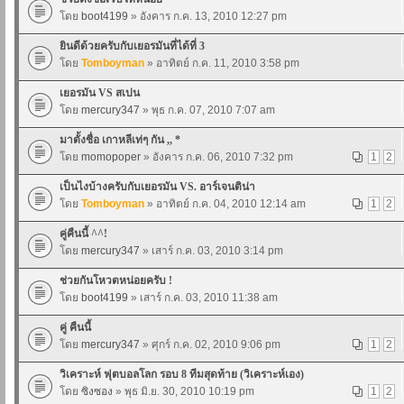
โดย
boot4199
» อังคาร ก.ค. 13, 2010 12:27 pm
ยินดีด้วยครับกับเยอรมันที่ได้ที่ 3
โดย
Tomboyman
» อาทิตย์ ก.ค. 11, 2010 3:58 pm
เยอรมัน VS สเปน
โดย
mercury347
» พุธ ก.ค. 07, 2010 7:07 am
มาตั้งชื่อ เกาหลีเท่ๆ กัน ,, *
โดย
momopoper
» อังคาร ก.ค. 06, 2010 7:32 pm
1
2
เป็นไงบ้างครับกับเยอรมัน VS. อาร์เจนติน่า
โดย
Tomboyman
» อาทิตย์ ก.ค. 04, 2010 12:14 am
1
2
คู่คืนนี้ ^^!
โดย
mercury347
» เสาร์ ก.ค. 03, 2010 3:14 pm
ช่วยกันโหวตหน่อยครับ !
โดย
boot4199
» เสาร์ ก.ค. 03, 2010 11:38 am
คู่ คืนนี้
โดย
mercury347
» ศุกร์ ก.ค. 02, 2010 9:06 pm
1
2
วิเคราะห์ ฟุตบอลโลก รอบ 8 ทีมสุดท้าย (วิเคราะห์เอง)
โดย
ซิงซอง
» พุธ มิ.ย. 30, 2010 10:19 pm
1
2