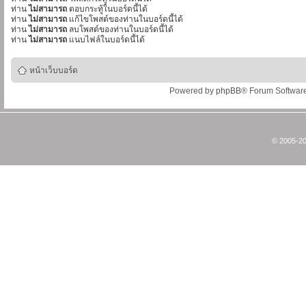
ท่าน
ไม่สามารถ
ตอบกระทู้ในบอร์ดนี้ได้
ท่าน
ไม่สามารถ
แก้ไขโพสต์ของท่านในบอร์ดนี้ได้
ท่าน
ไม่สามารถ
ลบโพสต์ของท่านในบอร์ดนี้ได้
ท่าน
ไม่สามารถ
แนบไฟล์ในบอร์ดนี้ได้
หน้าเว็บบอร์ด
Powered by
phpBB
® Forum Softwar
© 2005-20