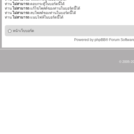
ท่าน
ไม่สามารถ
ตอบกระทู้ในบอร์ดนี้ได้
ท่าน
ไม่สามารถ
แก้ไขโพสต์ของท่านในบอร์ดนี้ได้
ท่าน
ไม่สามารถ
ลบโพสต์ของท่านในบอร์ดนี้ได้
ท่าน
ไม่สามารถ
แนบไฟล์ในบอร์ดนี้ได้
หน้าเว็บบอร์ด
Powered by
phpBB
® Forum Softwar
© 2005-20