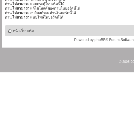
ท่าน
ไม่สามารถ
ตอบกระทู้ในบอร์ดนี้ได้
ท่าน
ไม่สามารถ
แก้ไขโพสต์ของท่านในบอร์ดนี้ได้
ท่าน
ไม่สามารถ
ลบโพสต์ของท่านในบอร์ดนี้ได้
ท่าน
ไม่สามารถ
แนบไฟล์ในบอร์ดนี้ได้
หน้าเว็บบอร์ด
Powered by
phpBB
® Forum Softwar
© 2005-20