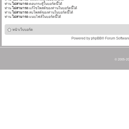
ท่าน
ไม่สามารถ
ตอบกระทู้ในบอร์ดนี้ได้
ท่าน
ไม่สามารถ
แก้ไขโพสต์ของท่านในบอร์ดนี้ได้
ท่าน
ไม่สามารถ
ลบโพสต์ของท่านในบอร์ดนี้ได้
ท่าน
ไม่สามารถ
แนบไฟล์ในบอร์ดนี้ได้
หน้าเว็บบอร์ด
Powered by
phpBB
® Forum Softwar
© 2005-20