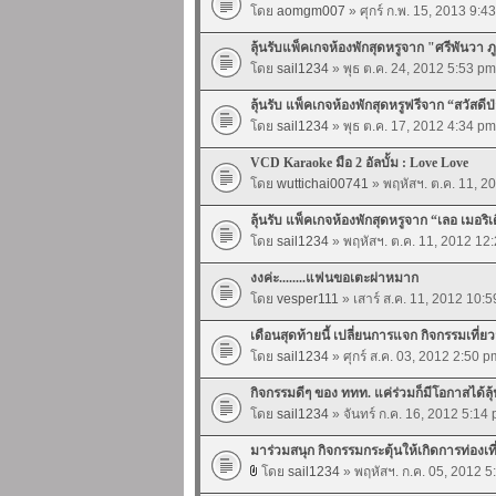
โดย
aomgm007
» ศุกร์ ก.พ. 15, 2013 9:4
ลุ้นรับแพ็คเกจห้องพักสุดหรูจาก "ศรีพันวา ภู
โดย
sail1234
» พุธ ต.ค. 24, 2012 5:53 pm
ลุ้นรับ แพ็คเกจห้องพักสุดหรูฟรีจาก “สวัสดีป
โดย
sail1234
» พุธ ต.ค. 17, 2012 4:34 pm
VCD Karaoke มือ 2 อัลบั้ม : Love Love
โดย
wuttichai00741
» พฤหัสฯ. ต.ค. 11, 2
ลุ้นรับ แพ็คเกจห้องพักสุดหรูจาก “เลอ เมอริ
โดย
sail1234
» พฤหัสฯ. ต.ค. 11, 2012 12
งงค่ะ........แฟนขอเตะผ่าหมาก
โดย
vesper111
» เสาร์ ส.ค. 11, 2012 10:
เดือนสุดท้ายนี้ เปลี่ยนการแจก กิจกรรมเที่ย
โดย
sail1234
» ศุกร์ ส.ค. 03, 2012 2:50 p
กิจกรรมดีๆ ของ ททท. แค่ร่วมก็มีโอกาสได้ลุ้
โดย
sail1234
» จันทร์ ก.ค. 16, 2012 5:14
มาร่วมสนุก กิจกรรมกระตุ้นให้เกิดการท่องเ
โดย
sail1234
» พฤหัสฯ. ก.ค. 05, 2012 