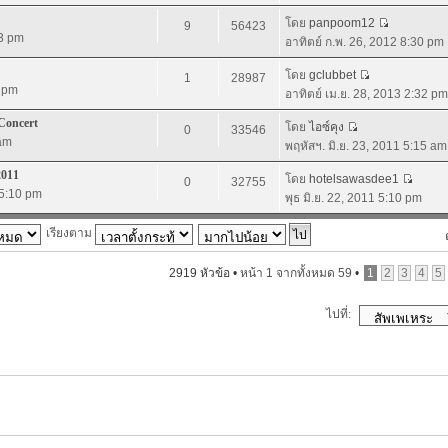
โดย
panpoom12
9
56423
13 pm
อาทิตย์ ก.พ. 26, 2012 8:30 pm
โดย
gclubbet
1
28987
6 pm
อาทิตย์ เม.ย. 28, 2013 2:32 pm
Concert
โดย
ไอซ์คุง
0
33546
 am
พฤหัสฯ. มิ.ย. 23, 2011 5:15 am
2011
โดย
hotelsawasdee1
0
32755
 5:10 pm
พุธ มิ.ย. 22, 2011 5:10 pm
เรียงตาม
2919 หัวข้อ •
หน้า
1
จากทั้งหมด
59
•
1
2
3
4
5
ไปที่: