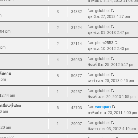
อาทิตย์ มิ.ย. 24, 2012 11:03 p
โดย
gclubbet
3
34332
m
พุธ มิ.ย. 27, 2012 4:27 pm
โดย
gclubbet
2
31224
2:04 pm
พุธ พ.ค. 01, 2013 2:47 pm
โดย
phum2553
2
32114
2 pm
พุธ ต.ค. 10, 2012 2:43 pm
โดย
gclubbet
4
36930
จันทร์ มิ.ย. 25, 2012 5:17 pm
เต้นตาม
โดย
gclubbet
8
50877
8 pm
เสาร์ เม.ย. 20, 2013 9:46 pm
โดย
gclubbet
1
29257
 12:44 am
จันทร์ เม.ย. 29, 2013 1:55 pm
ละเพื่อนๆในfou
โดย
worapart
6
42703
56 am
อาทิตย์ ต.ค. 23, 2011 4:00 pm
โดย
gclubbet
1
29007
1:20 am
อังคาร ก.ค. 03, 2012 4:19 pm
ators <<<