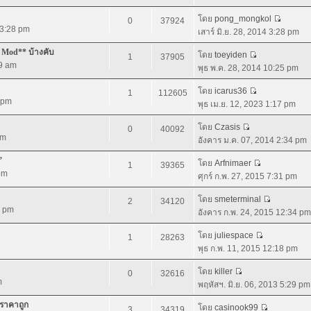
โดย
pong_mongkol
0
37924
4 3:28 pm
เสาร์ มิ.ย. 28, 2014 3:28 pm
 Mod** บ้างคับ
โดย
toeyiden
1
37905
09 am
พุธ พ.ค. 28, 2014 10:25 pm
โดย
icarus36
1
112605
0 pm
พุธ เม.ย. 12, 2023 1:17 pm
โดย
Czasis
0
40092
pm
อังคาร ม.ค. 07, 2014 2:34 pm
”
โดย
Arfnimaer
1
39365
 pm
ศุกร์ ก.พ. 27, 2015 7:31 pm
โดย
smeterminal
2
34120
4 pm
อังคาร ก.พ. 24, 2015 12:34 pm
โดย
juliespace
1
28263
พุธ ก.พ. 11, 2015 12:18 pm
โดย
killer
0
32616
m
พฤหัสฯ. มิ.ย. 06, 2013 5:29 pm
 ราคาถูก
โดย
casinook99
3
34319