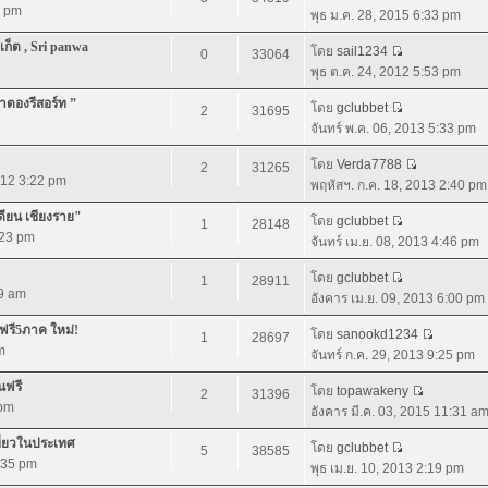
3 pm
พุธ ม.ค. 28, 2015 6:33 pm
เก็ต , Sri panwa
โดย
sail1234
0
33064
พุธ ต.ค. 24, 2012 5:53 pm
่าตองรีสอร์ท ”
โดย
gclubbet
2
31695
จันทร์ พ.ค. 06, 2013 5:33 pm
โดย
Verda7788
2
31265
012 3:22 pm
พฤหัสฯ. ก.ค. 18, 2013 2:40 pm
เดียน เชียงราย"
โดย
gclubbet
1
28148
:23 pm
จันทร์ เม.ย. 08, 2013 4:46 pm
โดย
gclubbet
1
28911
59 am
อังคาร เม.ย. 09, 2013 6:00 pm
วฟรี5ภาค ใหม่!
โดย
sanookd1234
1
28697
m
จันทร์ ก.ค. 29, 2013 9:25 pm
นฟรี
โดย
topawakeny
2
31396
 pm
อังคาร มี.ค. 03, 2015 11:31 a
ที่ยวในประเทศ
โดย
gclubbet
5
38585
5:35 pm
พุธ เม.ย. 10, 2013 2:19 pm