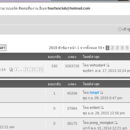
านเวบบอร์ด ติดต่อทีมงาน อีเมล
fourfanclub@hotmail.com
เข้าส
2919 หัวข้อ •
หน้า
1
จากทั้งหมด
59
•
1
2
3
4
5
ตอบกลับ
แสดง
โพสต์ล่าสุด
โดย
vishudar4
330
3283729
6:14
1
...
21
22
23
พฤหัสฯ. ต.ค. 17, 2013 10:24 
ตอบกลับ
แสดง
โพสต์ล่าสุด
โดย
tong4
1
45209
พุธ ก.ย. 09, 2015 8:47 pm
โดย
enfant
0
37984
พุธ ม.ค. 28, 2015 12:56 pm
โดย
pong_mongkol
0
38175
4 12:21 am
เสาร์ พ.ย. 01, 2014 12:21 am