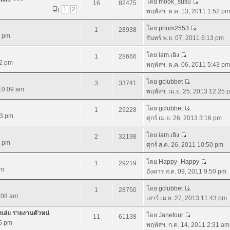
โดย
mook_susu
16
82475
1
2
พฤหัสฯ. ต.ค. 13, 2011 1:52 pm
โดย
phum2553
1
28938
0 pm
จันทร์ พ.ย. 07, 2011 6:13 pm
โดย
iam.เอิง
1
28666
02 pm
พฤหัสฯ. ต.ค. 06, 2011 5:43 pm
โดย
gclubbet
3
33741
 10:09 am
พฤหัสฯ. เม.ย. 25, 2013 12:25 
โดย
gclubbet
1
29228
43 pm
ศุกร์ เม.ย. 26, 2013 3:16 pm
โดย
iam.เอิง
2
32198
4 pm
ศุกร์ ส.ค. 26, 2011 10:50 pm
โดย
Happy_Happy
1
29219
am
อังคาร ส.ค. 09, 2011 9:50 pm
โดย
gclubbet
1
28750
9:08 am
เสาร์ เม.ย. 27, 2013 11:43 pm
างเอ่ย รายงานตัวหน่
โดย
Janefour
11
61138
55 pm
พฤหัสฯ. ก.ค. 14, 2011 2:31 am