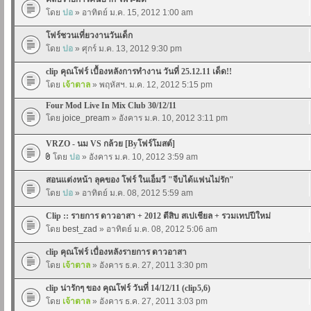
โดย
ปอ
» อาทิตย์ ม.ค. 15, 2012 1:00 am
โฟร์ชวนเที่ยวงานวันเด็ก
โดย
ปอ
» ศุกร์ ม.ค. 13, 2012 9:30 pm
clip คุณโฟร์ เบื้องหลังการทำงาน วันที่ 25.12.11 เด็ด!!
โดย
เจ้าตาล
» พฤหัสฯ. ม.ค. 12, 2012 5:15 pm
Four Mod Live In Mix Club 30/12/11
โดย
joice_pream
» อังคาร ม.ค. 10, 2012 3:11 pm
VRZO - นม VS กล้วย [Byโฟร์โมสต์]
โดย
ปอ
» อังคาร ม.ค. 10, 2012 3:59 am
สอนแต่งหน้า ลุคของ โฟร์ ในเอ็มวี "จีบได้แฟนไม่รัก"
โดย
ปอ
» อาทิตย์ ม.ค. 08, 2012 5:59 am
Clip :: รายการ ดาวอาสา + 2012 ตีสิบ สเปเชียล + รวมเทปปีใหม่
โดย
best_zad
» อาทิตย์ ม.ค. 08, 2012 5:06 am
clip คุณโฟร์ เบื่องหลังรายการ ดาวอาสา
โดย
เจ้าตาล
» อังคาร ธ.ค. 27, 2011 3:30 pm
clip น่ารักๆ ของ คุณโฟร์ วันที่ 14/12/11 (clip5,6)
โดย
เจ้าตาล
» อังคาร ธ.ค. 27, 2011 3:03 pm