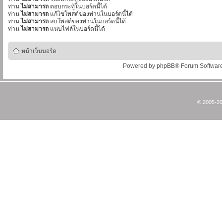
ท่าน
ไม่สามารถ
ตอบกระทู้ในบอร์ดนี้ได้
ท่าน
ไม่สามารถ
แก้ไขโพสต์ของท่านในบอร์ดนี้ได้
ท่าน
ไม่สามารถ
ลบโพสต์ของท่านในบอร์ดนี้ได้
ท่าน
ไม่สามารถ
แนบไฟล์ในบอร์ดนี้ได้
หน้าเว็บบอร์ด
Powered by
phpBB
® Forum Softwar
© 2005-20