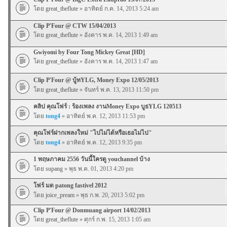
โดย
great_theflute
» อาทิตย์ ก.ค. 14, 2013 5:24 am
Clip P'Four @ CTW 15/04/2013
โดย
great_theflute
» อังคาร พ.ค. 14, 2013 1:49 am
Gwiyomi by Four Tong Mickey Great [HD]
โดย
great_theflute
» อังคาร พ.ค. 14, 2013 1:47 am
Clip P'Four @ บู้ทYLG, Money Expo 12/05/2013
โดย
great_theflute
» จันทร์ พ.ค. 13, 2013 11:50 pm
คลิป คุณโฟร์ : ร้องเพลง งานMoney Expo บูธYLG 120513
โดย
tong4
» อาทิตย์ พ.ค. 12, 2013 11:53 pm
คุณโฟร์ฝากเพลงใหม่ "ไปไม่ได้หรือเธอไม่ไป"
โดย
tong4
» อาทิตย์ พ.ค. 12, 2013 9:35 pm
1 พฤษภาคม 2556 วันนี้ใครดู youchannel บ้าง
โดย
supang
» พุธ พ.ค. 01, 2013 4:20 pm
โฟร์ มด patong fastivel 2012
โดย
joice_pream
» พุธ ก.พ. 20, 2013 5:02 pm
Clip P'Four @ Donmuang airport 14/02/2013
โดย
great_theflute
» ศุกร์ ก.พ. 15, 2013 1:05 am