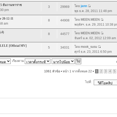
ิ 5 ธันวามหาราช
โดย
jann
3
29969
1:30 pm
พุธ ธ.ค. 28, 2011 11:48 pm
 20-12-11
โดย
MEEN.MEEN
8
44908
:58 am
พฤหัสฯ. ธ.ค. 29, 2011 10:38 
3,4)
โดย
MEEN.MEEN
8
44577
จันทร์ ม.ค. 02, 2012 12:09 am
LELE [Official MV]
โดย
mook_susu
5
34031
ศุกร์ ธ.ค. 23, 2011 6:50 pm
เรียงตาม
1061 หัวข้อ •
หน้า
1
จากทั้งหมด
22
•
1
2
3
4
5
ไปที่: