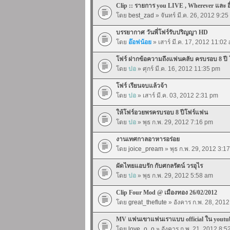
Clip :: รายการ you LIVE , Wherever และ อื
โดย
best_zad
» จันทร์ มี.ค. 26, 2012 9:2
บรรยากาศ วันพี่โฟร์รับปริญญา HD
โดย
อ๊อฟน้อย
» เสาร์ มี.ค. 17, 2012 11:02
โฟร์ ฝากข้อความถึงแฟนคลับ ครบรอบ 8 ปี
โดย
ปอ
» ศุกร์ มี.ค. 16, 2012 11:35 pm
โฟร์ เรียนจบแล้วจ้า
โดย
ปอ
» เสาร์ มี.ค. 03, 2012 2:31 pm
ให้โฟร์อวยพรครบรอบ 8 ปีโฟร์แฟน
โดย
ปอ
» พุธ ก.พ. 29, 2012 7:16 pm
งานเทศกาลอาหารอร่อย
โดย
joice_pream
» พุธ ก.พ. 29, 2012 3:1
ผัดไทยแอบรัก กับศกลรัตน์ วรอุไร
โดย
ปอ
» พุธ ก.พ. 29, 2012 5:58 am
Clip Four Mod @ เมืองทอง 26/02/2012
โดย
great_theflute
» อังคาร ก.พ. 28, 201
MV แฟนเขาแฟนเราแบบ official ใน youtub
โดย
love_o_o
» อังคาร ก.พ. 21, 2012 8:5