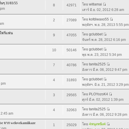
่นๆ 31/03/55
โดย
witlamai
8
42971
5 pm
เสาร์ มิ.ย. 02, 2012 6:28 am
โดย
kofdiwaxo55
2
27089
 am
พฤหัสฯ. พ.ย. 28, 2013 5:55 pm
 โฟร์แฟน
โดย
gclubbet
9
47055
จันทร์ พ.ค. 28, 2012 6:16 pm
โดย
gclubbet
10
50146
พุธ พ.ค. 23, 2012 5:34 pm
โดย
tanita2525
7
40786
อังคาร มี.ค. 06, 2012 9:47 pm
โดย
gclubbet
4
31893
7 pm
พฤหัสฯ. มิ.ย. 21, 2012 3:29 pm
โดย
PLOYozoK4
3
29565
ศุกร์ มี.ค. 02, 2012 1:39 pm
โดย
tanita2525
4
32063
2 2:45 am
อังคาร มี.ค. 06, 2012 9:28 pm
e จาก welovekamiikaze
โดย
4หนุงหนิง4
1
25029
2 pm