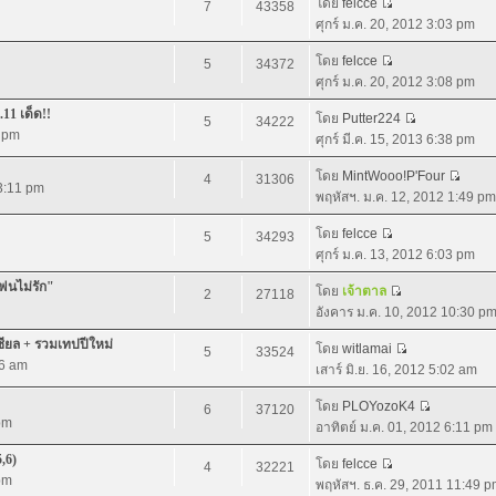
โดย
felcce
7
43358
ศุกร์ ม.ค. 20, 2012 3:03 pm
โดย
felcce
5
34372
ศุกร์ ม.ค. 20, 2012 3:08 pm
.11 เด็ด!!
โดย
Putter224
5
34222
5 pm
ศุกร์ มี.ค. 15, 2013 6:38 pm
โดย
MintWooo!P'Four
4
31306
 3:11 pm
พฤหัสฯ. ม.ค. 12, 2012 1:49 pm
โดย
felcce
5
34293
ศุกร์ ม.ค. 13, 2012 6:03 pm
แฟนไม่รัก"
โดย
เจ้าตาล
2
27118
อังคาร ม.ค. 10, 2012 10:30 p
ชียล + รวมเทปปีใหม่
โดย
witlamai
5
33524
06 am
เสาร์ มิ.ย. 16, 2012 5:02 am
โดย
PLOYozoK4
6
37120
pm
อาทิตย์ ม.ค. 01, 2012 6:11 pm
5,6)
โดย
felcce
4
32221
pm
พฤหัสฯ. ธ.ค. 29, 2011 11:49 