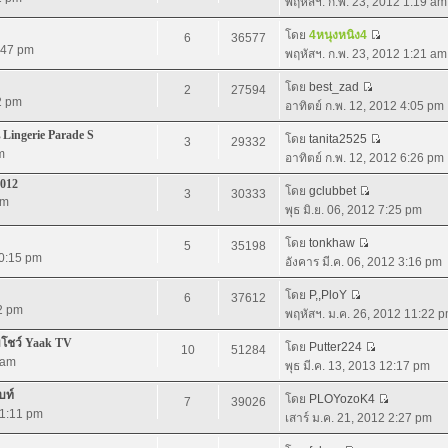
พฤหัสฯ. ก.พ. 23, 2012 1:19 am
โดย
4หนุงหนิง4
6
36577
:47 pm
พฤหัสฯ. ก.พ. 23, 2012 1:21 am
โดย
best_zad
2
27594
2 pm
อาทิตย์ ก.พ. 12, 2012 4:05 pm
 Lingerie Parade S
โดย
tanita2525
3
29332
m
อาทิตย์ ก.พ. 12, 2012 6:26 pm
2012
โดย
gclubbet
3
30333
pm
พุธ มิ.ย. 06, 2012 7:25 pm
โดย
tonkhaw
5
35198
10:15 pm
อังคาร มี.ค. 06, 2012 3:16 pm
โดย
P,,PloY
6
37612
52 pm
พฤหัสฯ. ม.ค. 26, 2012 11:22 
อมโชว์ Yaak TV
โดย
Putter224
10
51284
 am
พุธ มี.ค. 13, 2013 12:17 pm
บท์
โดย
PLOYozoK4
7
39026
11:11 pm
เสาร์ ม.ค. 21, 2012 2:27 pm