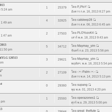
2013
โดย
P,,PloY
1
25379
3 5:24 am
อังคาร ก.ค. 16, 2013 8:27 pm
โดย
catsleep28
4
32825
3 1:49 am
อังคาร ส.ค. 06, 2013 6:45 am
โดย
PLOYozoK4
2
27503
3 1:47 am
เสาร์ พ.ค. 18, 2013 9:43 am
/2013
โดย
Maymay_yim
5
34712
 11:50 pm
จันทร์ ก.ย. 23, 2013 5:56 pm
บูธYLG 120513
โดย
Maymay_yim
3
29621
 pm
พฤหัสฯ. พ.ค. 16, 2013 5:54 pm
ไป"
โดย
-:+:-Palm-:+:-
2
27109
pm
อังคาร พ.ค. 14, 2013 5:13 pm
าง
โดย
supang
0
29360
พุธ พ.ค. 01, 2013 4:20 pm
โดย
operazones1
1
25593
2 pm
ศุกร์ พ.ย. 29, 2013 5:00 pm
13
โดย
great_theflute
0
29644