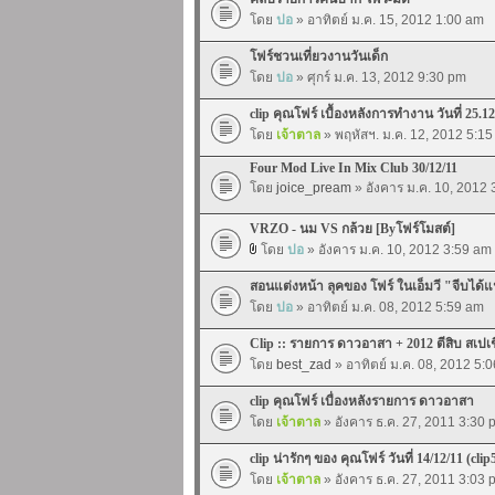
โดย
ปอ
» อาทิตย์ ม.ค. 15, 2012 1:00 am
โฟร์ชวนเที่ยวงานวันเด็ก
โดย
ปอ
» ศุกร์ ม.ค. 13, 2012 9:30 pm
clip คุณโฟร์ เบื้องหลังการทำงาน วันที่ 25.12
โดย
เจ้าตาล
» พฤหัสฯ. ม.ค. 12, 2012 5:1
Four Mod Live In Mix Club 30/12/11
โดย
joice_pream
» อังคาร ม.ค. 10, 2012
VRZO - นม VS กล้วย [Byโฟร์โมสต์]
โดย
ปอ
» อังคาร ม.ค. 10, 2012 3:59 am
สอนแต่งหน้า ลุคของ โฟร์ ในเอ็มวี "จีบได้
โดย
ปอ
» อาทิตย์ ม.ค. 08, 2012 5:59 am
Clip :: รายการ ดาวอาสา + 2012 ตีสิบ สเปเ
โดย
best_zad
» อาทิตย์ ม.ค. 08, 2012 5:
clip คุณโฟร์ เบื่องหลังรายการ ดาวอาสา
โดย
เจ้าตาล
» อังคาร ธ.ค. 27, 2011 3:30 
clip น่ารักๆ ของ คุณโฟร์ วันที่ 14/12/11 (clip
โดย
เจ้าตาล
» อังคาร ธ.ค. 27, 2011 3:03 