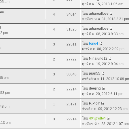
1:05 am
ศุกร์ ก.พ. 15, 2013 1:05 am
fan
โดย
artjureallove
4
34014
พฤหัสฯ. ม.ค. 31, 2013 2:31 pm
2
โดย
artjureallove
4
31825
52 pm
ศุกร์ มี.ค. 08, 2013 9:33 pm
โดย
tong4
3
29511
m
เสาร์ ต.ค. 06, 2012 2:02 pm
โดย
Ninajung12
2
27722
ศุกร์ ต.ค. 19, 2012 9:04 pm
โดย
pran55
3
30048
:56 pm
อาทิตย์ พ.ย. 11, 2012 10:09 p
โดย
deejing
2
27214
9:53 pm
ศุกร์ ก.ค. 20, 2012 6:11 pm
โดย
P,,PloY
1
25171
:48 pm
จันทร์ ก.ค. 09, 2012 12:23 pm
โดย
4หนุงหนิง4
3
29914
9:13 pm
พฤหัสฯ. มิ.ย. 28, 2012 1:07 am