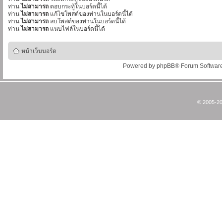
ท่าน
ไม่สามารถ
ตอบกระทู้ในบอร์ดนี้ได้
ท่าน
ไม่สามารถ
แก้ไขโพสต์ของท่านในบอร์ดนี้ได้
ท่าน
ไม่สามารถ
ลบโพสต์ของท่านในบอร์ดนี้ได้
ท่าน
ไม่สามารถ
แนบไฟล์ในบอร์ดนี้ได้
หน้าเว็บบอร์ด
Powered by
phpBB
® Forum Softwar
© 2005-20