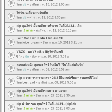
โดย
ปอ
» อาทิตย์ ม.ค. 15, 2012 1:00 am
โฟร์ชวนเที่ยวงานวันเด็ก
โดย
ปอ
» ศุกร์ ม.ค. 13, 2012 9:30 pm
clip คุณโฟร์ เบื้องหลังการทำงาน วันที่ 25.12.11 เด็ด!!
โดย
เจ้าตาล
» พฤหัสฯ. ม.ค. 12, 2012 5:15 pm
Four Mod Live In Mix Club 30/12/11
โดย
joice_pream
» อังคาร ม.ค. 10, 2012 3:11 pm
VRZO - นม VS กล้วย [Byโฟร์โมสต์]
โดย
ปอ
» อังคาร ม.ค. 10, 2012 3:59 am
สอนแต่งหน้า ลุคของ โฟร์ ในเอ็มวี "จีบได้แฟนไม่รัก"
โดย
ปอ
» อาทิตย์ ม.ค. 08, 2012 5:59 am
Clip :: รายการ ดาวอาสา + 2012 ตีสิบ สเปเชียล + รวมเทปปีใหม่
โดย
best_zad
» อาทิตย์ ม.ค. 08, 2012 5:06 am
clip คุณโฟร์ เบื่องหลังรายการ ดาวอาสา
โดย
เจ้าตาล
» อังคาร ธ.ค. 27, 2011 3:30 pm
clip น่ารักๆ ของ คุณโฟร์ วันที่ 14/12/11 (clip5,6)
โดย
เจ้าตาล
» อังคาร ธ.ค. 27, 2011 3:03 pm