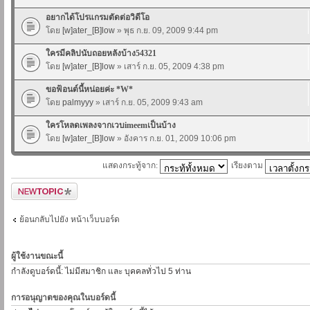
อยากได้โปรแกรมตัดต่อวิดีโอ
โดย
[w]ater_[B]low
» พุธ ก.ย. 09, 2009 9:44 pm
ใครมีคลิปนับถอยหลังบ้าง54321
โดย
[w]ater_[B]low
» เสาร์ ก.ย. 05, 2009 4:38 pm
ขอฟ้อนต์นี้หน่อยค่ะ *W*
โดย
palmyyy
» เสาร์ ก.ย. 05, 2009 9:43 am
ใครโหลดเพลงจากเวบimeemเป็นบ้าง
โดย
[w]ater_[B]low
» อังคาร ก.ย. 01, 2009 10:06 pm
แสดงกระทู้จาก:
เรียงตาม
ตั้งกระทู้ใหม่
ย้อนกลับไปยัง หน้าเว็บบอร์ด
ผู้ใช้งานขณะนี้
กำลังดูบอร์ดนี้: ไม่มีสมาชิก และ บุคคลทั่วไป 5 ท่าน
การอนุญาตของคุณในบอร์ดนี้