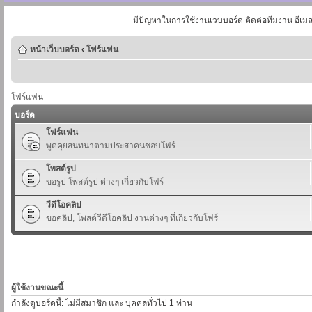
มีปัญหาในการใช้งานเวบบอร์ด ติดต่อทีมงาน อีเม
หน้าเว็บบอร์ด
‹
โฟร์แฟน
โฟร์แฟน
บอร์ด
โฟร์แฟน
พูดคุยสนทนาตามประสาคนชอบโฟร์
โพสต์รูป
ขอรูป โพสต์รูป ต่างๆ เกี่ยวกับโฟร์
วีดีโอคลิป
ขอคลิป, โพสต์วีดีโอคลิป งานต่างๆ ที่เกี่ยวกับโฟร์
ผู้ใช้งานขณะนี้
่กำลังดูบอร์ดนี้: ไม่มีสมาชิก และ บุคคลทั่วไป 1 ท่าน