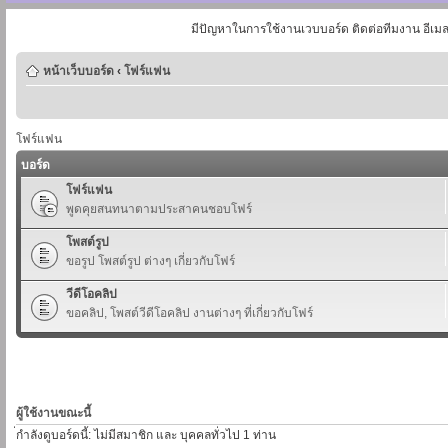
มีปัญหาในการใช้งานเวบบอร์ด ติดต่อทีมงาน อีเม
หน้าเว็บบอร์ด
‹
โฟร์แฟน
โฟร์แฟน
บอร์ด
โฟร์แฟน
พูดคุยสนทนาตามประสาคนชอบโฟร์
โพสต์รูป
ขอรูป โพสต์รูป ต่างๆ เกี่ยวกับโฟร์
วีดีโอคลิป
ขอคลิป, โพสต์วีดีโอคลิป งานต่างๆ ที่เกี่ยวกับโฟร์
ผู้ใช้งานขณะนี้
่กำลังดูบอร์ดนี้: ไม่มีสมาชิก และ บุคคลทั่วไป 1 ท่าน