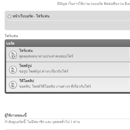
มีปัญหาในการใช้งานเวบบอร์ด ติดต่อทีมงาน อีเ
หน้าเว็บบอร์ด
‹
โฟร์แฟน
โฟร์แฟน
บอร์ด
โฟร์แฟน
พูดคุยสนทนาตามประสาคนชอบโฟร์
โพสต์รูป
ขอรูป โพสต์รูป ต่างๆ เกี่ยวกับโฟร์
วีดีโอคลิป
ขอคลิป, โพสต์วีดีโอคลิป งานต่างๆ ที่เกี่ยวกับโฟร์
ผู้ใช้งานขณะนี้
่กำลังดูบอร์ดนี้: ไม่มีสมาชิก และ บุคคลทั่วไป 1 ท่าน