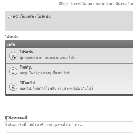
มีปัญหาในการใช้งานเวบบอร์ด ติดต่อทีมงาน อีเ
หน้าเว็บบอร์ด
‹
โฟร์แฟน
โฟร์แฟน
บอร์ด
โฟร์แฟน
พูดคุยสนทนาตามประสาคนชอบโฟร์
โพสต์รูป
ขอรูป โพสต์รูป ต่างๆ เกี่ยวกับโฟร์
วีดีโอคลิป
ขอคลิป, โพสต์วีดีโอคลิป งานต่างๆ ที่เกี่ยวกับโฟร์
ผู้ใช้งานขณะนี้
่กำลังดูบอร์ดนี้: ไม่มีสมาชิก และ บุคคลทั่วไป 1 ท่าน