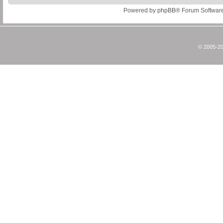
Powered by
phpBB
® Forum Softwar
© 2005-20