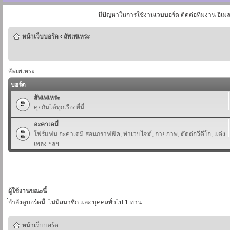
มีปัญหาในการใช้งานเวบบอร์ด ติดต่อทีมงาน อีเม
หน้าเว็บบอร์ด
‹
สัพเพเหระ
สัพเพเหระ
บอร์ด
สัพเพเหระ
คุยกันได้ทุกเรื่องที่นี่
อะคาเดมี่
โฟร์แฟน อะคาเดมี่ สอนกราฟฟิค, ทำเวบไซต์, ถ่ายภาพ, ตัดต่อวีดีโอ, แต่ง
เพลง ฯลฯ
ผู้ใช้งานขณะนี้
่กำลังดูบอร์ดนี้: ไม่มีสมาชิก และ บุคคลทั่วไป 1 ท่าน
หน้าเว็บบอร์ด