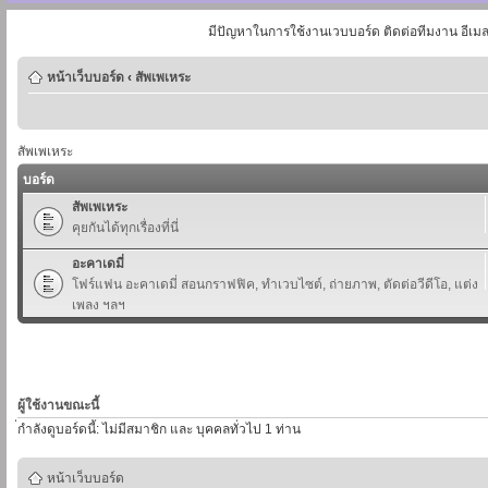
มีปัญหาในการใช้งานเวบบอร์ด ติดต่อทีมงาน อีเม
หน้าเว็บบอร์ด
‹
สัพเพเหระ
สัพเพเหระ
บอร์ด
สัพเพเหระ
คุยกันได้ทุกเรื่องที่นี่
อะคาเดมี่
โฟร์แฟน อะคาเดมี่ สอนกราฟฟิค, ทำเวบไซต์, ถ่ายภาพ, ตัดต่อวีดีโอ, แต่ง
เพลง ฯลฯ
ผู้ใช้งานขณะนี้
่กำลังดูบอร์ดนี้: ไม่มีสมาชิก และ บุคคลทั่วไป 1 ท่าน
หน้าเว็บบอร์ด