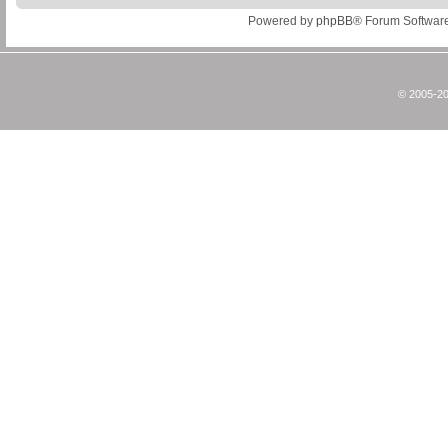
Powered by
phpBB
® Forum Softwar
© 2005-20