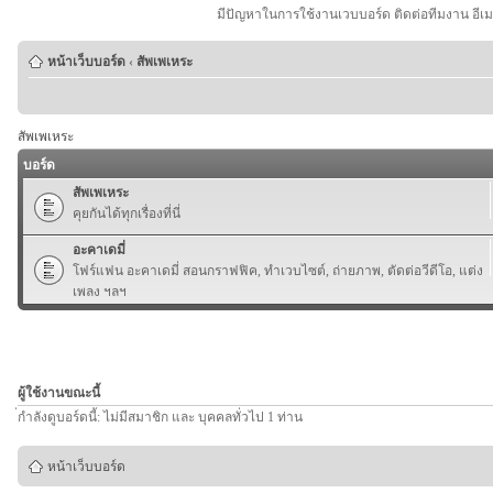
มีปัญหาในการใช้งานเวบบอร์ด ติดต่อทีมงาน อีเ
หน้าเว็บบอร์ด
‹
สัพเพเหระ
สัพเพเหระ
บอร์ด
สัพเพเหระ
คุยกันได้ทุกเรื่องที่นี่
อะคาเดมี่
โฟร์แฟน อะคาเดมี่ สอนกราฟฟิค, ทำเวบไซต์, ถ่ายภาพ, ตัดต่อวีดีโอ, แต่ง
เพลง ฯลฯ
ผู้ใช้งานขณะนี้
่กำลังดูบอร์ดนี้: ไม่มีสมาชิก และ บุคคลทั่วไป 1 ท่าน
หน้าเว็บบอร์ด