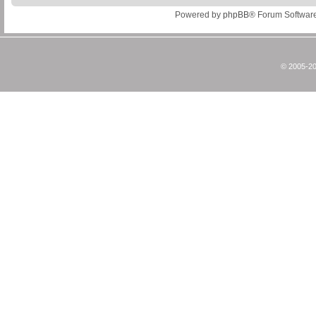
Powered by
phpBB
® Forum Softwar
© 2005-20