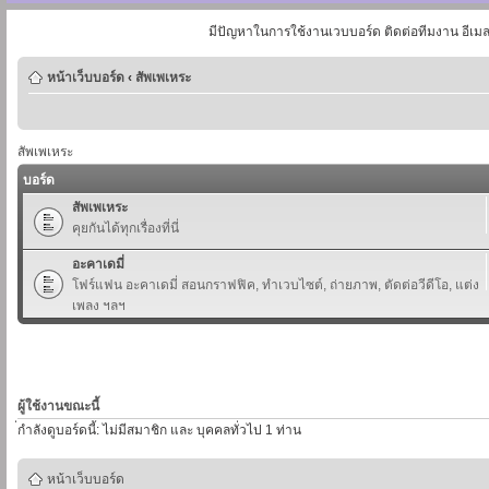
มีปัญหาในการใช้งานเวบบอร์ด ติดต่อทีมงาน อีเม
หน้าเว็บบอร์ด
‹
สัพเพเหระ
สัพเพเหระ
บอร์ด
สัพเพเหระ
คุยกันได้ทุกเรื่องที่นี่
อะคาเดมี่
โฟร์แฟน อะคาเดมี่ สอนกราฟฟิค, ทำเวบไซต์, ถ่ายภาพ, ตัดต่อวีดีโอ, แต่ง
เพลง ฯลฯ
ผู้ใช้งานขณะนี้
่กำลังดูบอร์ดนี้: ไม่มีสมาชิก และ บุคคลทั่วไป 1 ท่าน
หน้าเว็บบอร์ด