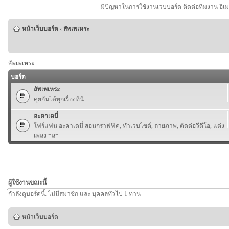
มีปัญหาในการใช้งานเวบบอร์ด ติดต่อทีมงาน อีเ
หน้าเว็บบอร์ด
‹
สัพเพเหระ
สัพเพเหระ
บอร์ด
สัพเพเหระ
คุยกันได้ทุกเรื่องที่นี่
อะคาเดมี่
โฟร์แฟน อะคาเดมี่ สอนกราฟฟิค, ทำเวบไซต์, ถ่ายภาพ, ตัดต่อวีดีโอ, แต่ง
เพลง ฯลฯ
ผู้ใช้งานขณะนี้
่กำลังดูบอร์ดนี้: ไม่มีสมาชิก และ บุคคลทั่วไป 1 ท่าน
หน้าเว็บบอร์ด