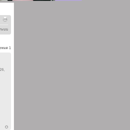
ู่ระบบ
้งหมด
1
 26,