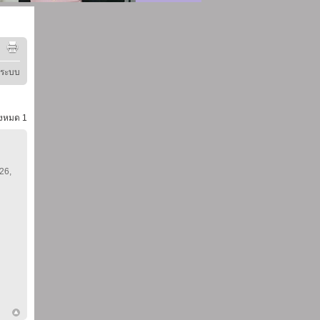
ู่ระบบ
้งหมด
1
 26,