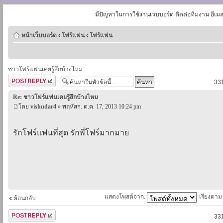
มีปัญหาในการใช้งานเวบบอร์ด ติดต่อทีมงาน อีเม
หน้าเว็บบอร์ด
‹
โฟร์แฟน
‹
โฟร์แฟน
ชาวโฟร์แฟนเคยรู้สึกบ้างไหม
ตอบกระทู้
331
Re: ชาวโฟร์แฟนเคยรู้สึกบ้างไหม
โดย
vishudar4
» พฤหัสฯ. ต.ค. 17, 2013 10:24 pm
รักโฟร์แฟนที่สุด รักพี่โฟร์มากมาย
แสดงโพสต์จาก:
เรียงตา
ย้อนกลับ
ตอบกระทู้
331