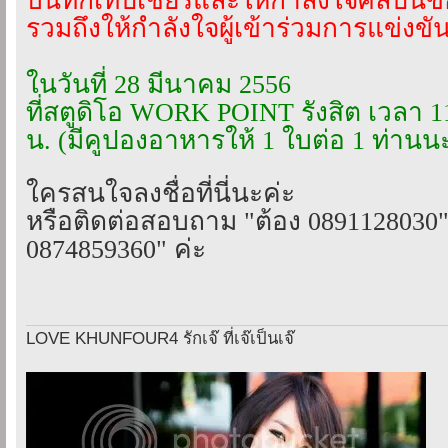
บันทึกเทปเชียร์และให้กำลังใจศิลปิน
รวมถึงให้กำลังใจผู้เข้าร่วมการแข่งขั
ในวันที่ 28 มีนาคม 2556
ที่สตูดิโอ WORK POINT รังสิต เวลา 1
น. (มีคูปองอาหารให้ 1 ใบต่อ 1 ท่านน
ใครสนใจลงชื่อที่นี่นะค่ะ
หรือติดต่อสอบถาม "ต้อง 0891128030" 
0874859360" ค่ะ
LOVE KHUNFOUR4 รักเจ๊ ที่เจ๊เป็นเจ๊