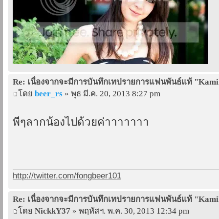
Re: เนื่องจากจะมีการบันทึกเทปรายการแฟนพันธ์แท้ "Kam
โดย
beer_rs
» พุธ มี.ค. 20, 2013 8:27 pm
พี่ๆลากน้องไปด้วยค่าาาาาาา
http://twitter.com/fongbeer101
Re: เนื่องจากจะมีการบันทึกเทปรายการแฟนพันธ์แท้ "Kam
โดย
NickkY37
» พฤหัสฯ. พ.ค. 30, 2013 12:34 pm