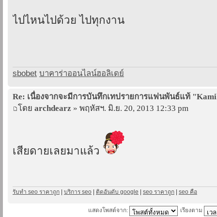
ไปไหนไปด้วย ไปทุกงาน
sbobet
บาคาร่าออนไลน์ฮอลิเดย์
Re: เนื่องจากจะมีการบันทึกเทปรายการแฟนพันธ์แท้ "Kam
โดย
archdearz
» พฤหัสฯ. มิ.ย. 20, 2013 12:33 pm
เสียดายเลยมาแล้ว
รับทำ seo ราคาถูก
|
บริการ seo
|
ติดอันดับ google
|
seo ราคาถูก
|
seo คือ
แสดงโพสต์จาก:
เรียงตาม